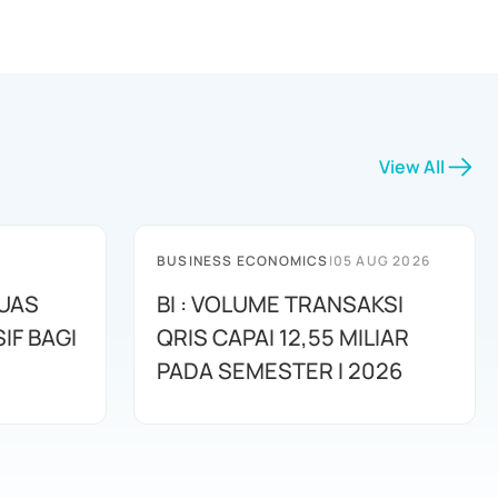
View All
BUSINESS ECONOMICS
|
05 AUG 2026
LUAS
BI : VOLUME TRANSAKSI
IF BAGI
QRIS CAPAI 12,55 MILIAR
PADA SEMESTER I 2026