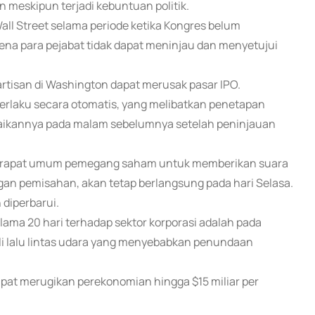
eskipun terjadi kebuntuan politik.
ll Street selama periode ketika Kongres belum
na para pejabat tidak dapat meninjau dan menyetujui
rtisan di Washington dapat merusak pasar IPO.
laku secara otomatis, yang melibatkan penetapan
esaikannya pada malam sebelumnya setelah peninjauan
a rapat umum pemegang saham untuk memberikan suara
gan pemisahan, akan tetap berlangsung pada hari Selasa.
 diperbarui.
ama 20 hari terhadap sektor korporasi adalah pada
i lalu lintas udara yang menyebabkan penundaan
at merugikan perekonomian hingga $15 miliar per