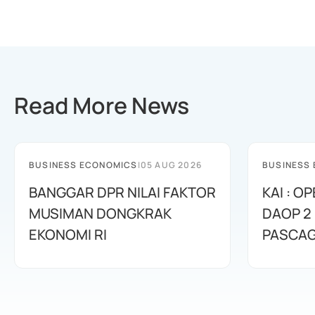
Read More News
BUSINESS ECONOMICS
|
05 AUG 2026
BUSINESS
BANGGAR DPR NILAI FAKTOR
KAI : O
MUSIMAN DONGKRAK
DAOP 2
EKONOMI RI
PASCA