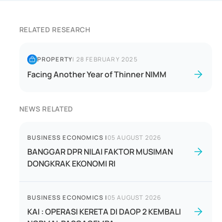
RELATED RESEARCH
PROPERTY
|
28 FEBRUARY 2025
Facing Another Year of Thinner NIMM
NEWS RELATED
BUSINESS ECONOMICS
|
05 AUGUST 2026
BANGGAR DPR NILAI FAKTOR MUSIMAN
DONGKRAK EKONOMI RI
BUSINESS ECONOMICS
|
05 AUGUST 2026
KAI : OPERASI KERETA DI DAOP 2 KEMBALI