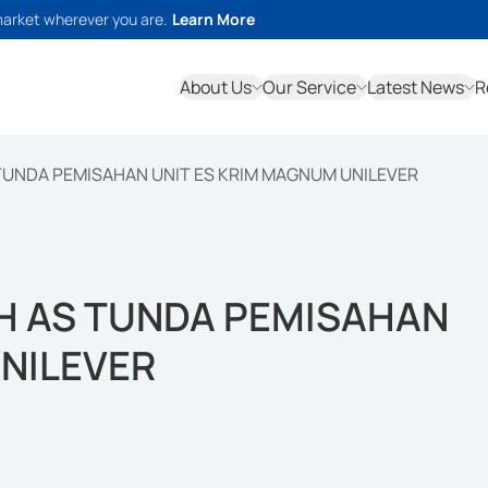
market wherever you are.
Learn More
About Us
Our Service
Latest News
R
UNDA PEMISAHAN UNIT ES KRIM MAGNUM UNILEVER
H AS TUNDA PEMISAHAN
UNILEVER