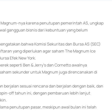
rim Magnum-nya karena penutupan pemerintah AS, ungkap
awal gangguan bisnis dari kebuntuan yang belum
mengatakan bahwa Komisi Sekuritas dan Bursa AS (SEC)
daftaran yang diperlukan agar saham The Magnum Ice
ursa Efek New York.
ek seperti Ben & Jerry's dan Cornetto awalnya
 saham sekunder untuk Magnum juga direncanakan di
 berjalan sesuai rencana dan berjalan dengan baik, dan
pin-off tahun ini, dengan pembaruan lebih lanjut
kin.
lama penutupan pasar, meskipun awal bulan ini telah