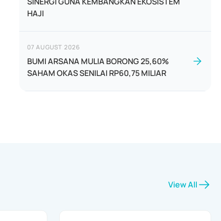
SINERGI GUNA KEMBANGKAN EKOSISTEM
HAJI
07 AUGUST 2026
BUMI ARSANA MULIA BORONG 25,60%
SAHAM OKAS SENILAI RP60,75 MILIAR
View All