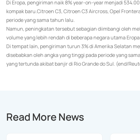
Di Eropa, pengiriman naik 8% year-on-year menjadi 534.0
kompak baru.Citroen C3, Citroen C3 Aircross, Opel Fronter
periode yang sama tahun lalu.
Namun, peningkatan tersebut sebagian diimbangi oleh m
volume yang lebih rendah di beberapa negara utama Eropa,
Di tempat lain, pengiriman turun 3% di Amerika Selatan me
disebabkan oleh angka yang tinggi pada periode yang sam
yang tertunda akibat banjir di Rio Grande do Sul. (end/Reut
Read More News