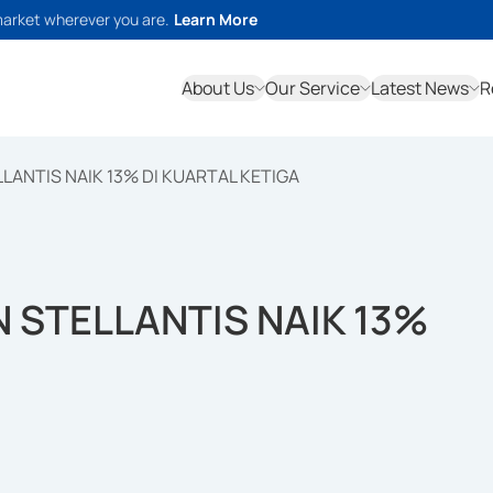
market wherever you are.
Learn More
About Us
Our Service
Latest News
R
ANTIS NAIK 13% DI KUARTAL KETIGA
 STELLANTIS NAIK 13%