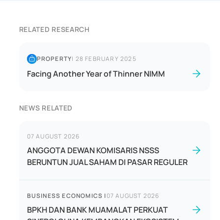
RELATED RESEARCH
PROPERTY
|
28 FEBRUARY 2025
Facing Another Year of Thinner NIMM
NEWS RELATED
07 AUGUST 2026
ANGGOTA DEWAN KOMISARIS NSSS
BERUNTUN JUAL SAHAM DI PASAR REGULER
BUSINESS ECONOMICS
|
07 AUGUST 2026
BPKH DAN BANK MUAMALAT PERKUAT