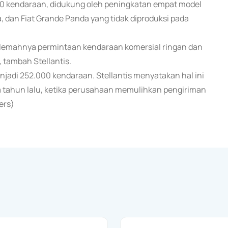
00 kendaraan, didukung oleh peningkatan empat model
a, dan Fiat Grande Panda yang tidak diproduksi pada
elemahnya permintaan kendaraan komersial ringan dan
 tambah Stellantis.
njadi 252.000 kendaraan. Stellantis menyatakan hal ini
a tahun lalu, ketika perusahaan memulihkan pengiriman
ers)