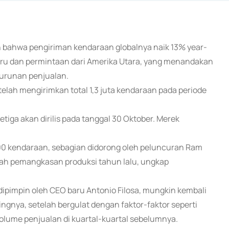
n bahwa pengiriman kendaraan globalnya naik 13% year-
baru dan permintaan dari Amerika Utara, yang menandakan
nurunan penjualan.
elah mengirimkan total 1,3 juta kendaraan pada periode
iga akan dirilis pada tanggal 30 Oktober. Merek
00 kendaraan, sebagian didorong oleh peluncuran Ram
elah pemangkasan produksi tahun lalu, ungkap
 dipimpin oleh CEO baru Antonio Filosa, mungkin kembali
gnya, setelah bergulat dengan faktor-faktor seperti
olume penjualan di kuartal-kuartal sebelumnya.