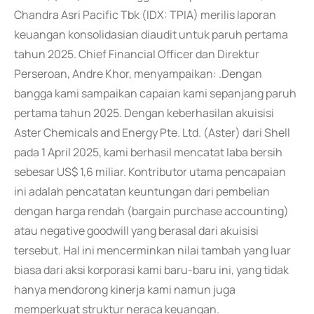
Chandra Asri Pacific Tbk (IDX: TPIA) merilis laporan
keuangan konsolidasian diaudit untuk paruh pertama
tahun 2025. Chief Financial Officer dan Direktur
Perseroan, Andre Khor, menyampaikan: .Dengan
bangga kami sampaikan capaian kami sepanjang paruh
pertama tahun 2025. Dengan keberhasilan akuisisi
Aster Chemicals and Energy Pte. Ltd. (Aster) dari Shell
pada 1 April 2025, kami berhasil mencatat laba bersih
sebesar US$ 1,6 miliar. Kontributor utama pencapaian
ini adalah pencatatan keuntungan dari pembelian
dengan harga rendah (bargain purchase accounting)
atau negative goodwill yang berasal dari akuisisi
tersebut. Hal ini mencerminkan nilai tambah yang luar
biasa dari aksi korporasi kami baru-baru ini, yang tidak
hanya mendorong kinerja kami namun juga
memperkuat struktur neraca keuangan.