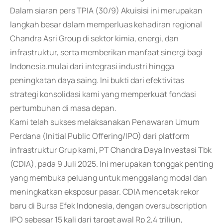
Dalam siaran pers TPIA (30/9) Akuisisi ini merupakan
langkah besar dalam memperluas kehadiran regional
Chandra Asri Group di sektor kimia, energi, dan
infrastruktur, serta memberikan manfaat sinergi bagi
Indonesia.mulai dari integrasi industri hingga
peningkatan daya saing. Ini bukti dari efektivitas
strategi konsolidasi kami yang memperkuat fondasi
pertumbuhan di masa depan.
Kami telah sukses melaksanakan Penawaran Umum
Perdana (Initial Public Offering/IPO) dari platform
infrastruktur Grup kami, PT Chandra Daya Investasi Tbk
(CDIA), pada 9 Juli 2025. Ini merupakan tonggak penting
yang membuka peluang untuk menggalang modal dan
meningkatkan eksposur pasar. CDIA mencetak rekor
baru di Bursa Efek Indonesia, dengan oversubscription
IPO sebesar 15 kali dari target awal Rp 2,4 triliun,