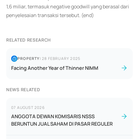
1,6 miliar, termasuk negative goodwill yang berasal dari
penyelesaian transaksi tersebut. (end)
RELATED RESEARCH
PROPERTY
|
28 FEBRUARY 2025
Facing Another Year of Thinner NIMM
NEWS RELATED
07 AUGUST 2026
ANGGOTA DEWAN KOMISARIS NSSS
BERUNTUN JUAL SAHAM DI PASAR REGULER