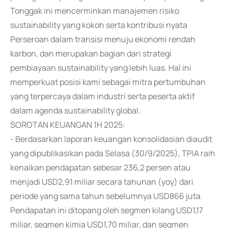
Tonggak ini mencerminkan manajemen risiko
sustainability yang kokoh serta kontribusi nyata
Perseroan dalam transisi menuju ekonomi rendah
karbon, dan merupakan bagian dari strategi
pembiayaan sustainability yang lebih luas. Hal ini
memperkuat posisi kami sebagai mitra pertumbuhan
yang terpercaya dalam industri serta peserta aktif
dalam agenda sustainability global.
SOROTAN KEUANGAN 1H 2025:
- Berdasarkan laporan keuangan konsolidasian diaudit
yang dipublikasikan pada Selasa (30/9/2025), TPIA raih
kenaikan pendapatan sebesar 236,2 persen atau
menjadi USD2,91 miliar secara tahunan (yoy) dari
periode yang sama tahun sebelumnya USD866 juta.
Pendapatan ini ditopang oleh segmen kilang USD1,17
miliar, segmen kimia USD1,70 miliar, dan segmen