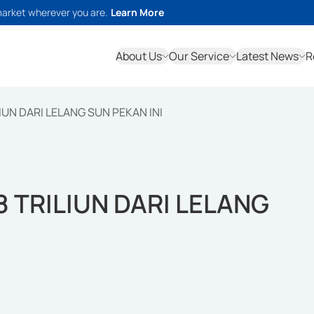
market wherever you are.
Learn More
About Us
Our Service
Latest News
R
UN DARI LELANG SUN PEKAN INI
 TRILIUN DARI LELANG