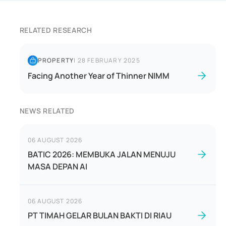
RELATED RESEARCH
PROPERTY
|
28 FEBRUARY 2025
Facing Another Year of Thinner NIMM
NEWS RELATED
06 AUGUST 2026
BATIC 2026: MEMBUKA JALAN MENUJU
MASA DEPAN AI
06 AUGUST 2026
PT TIMAH GELAR BULAN BAKTI DI RIAU