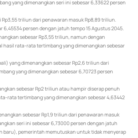
rtimbang yang dimenangkan seri ini sebesar 6,33622 persen
 Rp3,55 triliun dari penawaran masuk Rp8,89 triliun.
ar 6,45534 persen dengan jatuh tempo 15 Agustus 2045.
nangkan sebesar Rp3,55 triliun, namun dengan
al hasil rata-rata tertimbang yang dimenangkan sebesar
li) yang dimenangkan sebesar Rp2,6 triliun dari
ertimbang yang dimenangkan sebesar 6,70723 persen
gkan sebesar Rp2 triliun atau hampir diserap penuh
 rata-rata tertimbang yang dimenangkan sebesar 4,63442
nangkan sebesar Rp1,9 triliun dari penawaran masuk
nangkan seri ini sebesar 6,73000 persen dengan jatuh
tan baru), pemerintah memutuskan untuk tidak menyerap