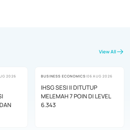
View All
UG 2026
BUSINESS ECONOMICS
|
06 AUG 2026
IHSG SESI II DITUTUP
I
MELEMAH 7 POIN DI LEVEL
 DAN
6.343