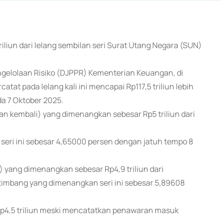
iliun dari lelang sembilan seri Surat Utang Negara (SUN)
ngelolaan Risiko (DJPPR) Kementerian Keuangan, di
tat pada lelang kali ini mencapai Rp117,5 triliun lebih
da 7 Oktober 2025.
n kembali) yang dimenangkan sebesar Rp5 triliun dari
 seri ini sebesar 4,65000 persen dengan jatuh tempo 8
 yang dimenangkan sebesar Rp4,9 triliun dari
ertimbang yang dimenangkan seri ini sebesar 5,89608
p4,5 triliun meski mencatatkan penawaran masuk