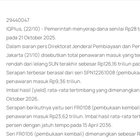
29440047
IQPlus, (22/10) - Pemerintah menyerap dana senilai Rp28 tr
pada 21 Oktober 2025.
Dalam siaran pers Direktorat Jenderal Pembiayaan dan Pe
Jakarta (21/10) disebutkan total penawaran masuk yang terca
rendah dari lelang SUN terakhir sebesar Rp126,16 triliun pa
Serapan terbesar berasal dari seri SPN12261008 (pembukaa
penawaran masuk Rp9,36 triliun.
Imbal hasil (yield) rata-rata tertimbang yang dimenangkan
Oktober 2026.
Serapan berikutnya yaitu seri FR0108 (pembukaan kembali)
penawaran masuk Rp23,62 triliun. Imbal hasil rata-rata t
persen dengan jatuh tempo pada 15 April 2036.
Seri FR0106 (pembukaan kembali) dimenangkan sebesar R