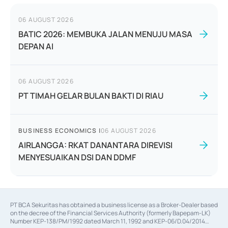
06 AUGUST 2026
BATIC 2026: MEMBUKA JALAN MENUJU MASA
DEPAN AI
06 AUGUST 2026
PT TIMAH GELAR BULAN BAKTI DI RIAU
BUSINESS ECONOMICS
|
06 AUGUST 2026
AIRLANGGA: RKAT DANANTARA DIREVISI
MENYESUAIKAN DSI DAN DDMF
PT BCA Sekuritas has obtained a business license as a Broker-Dealer based
on the decree of the Financial Services Authority (formerly Bapepam-LK)
Number KEP-138/PM/1992 dated March 11, 1992 and KEP-06/D.04/2014