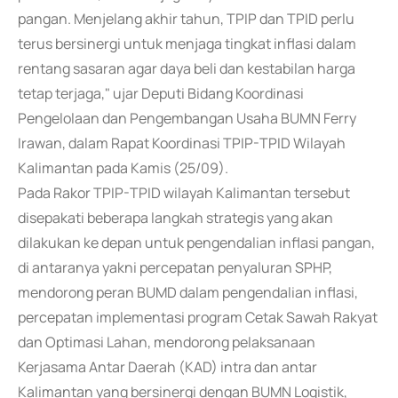
pangan. Menjelang akhir tahun, TPIP dan TPID perlu
terus bersinergi untuk menjaga tingkat inflasi dalam
rentang sasaran agar daya beli dan kestabilan harga
tetap terjaga," ujar Deputi Bidang Koordinasi
Pengelolaan dan Pengembangan Usaha BUMN Ferry
Irawan, dalam Rapat Koordinasi TPIP-TPID Wilayah
Kalimantan pada Kamis (25/09).
Pada Rakor TPIP-TPID wilayah Kalimantan tersebut
disepakati beberapa langkah strategis yang akan
dilakukan ke depan untuk pengendalian inflasi pangan,
di antaranya yakni percepatan penyaluran SPHP,
mendorong peran BUMD dalam pengendalian inflasi,
percepatan implementasi program Cetak Sawah Rakyat
dan Optimasi Lahan, mendorong pelaksanaan
Kerjasama Antar Daerah (KAD) intra dan antar
Kalimantan yang bersinergi dengan BUMN Logistik,