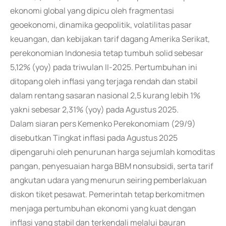
ekonomi global yang dipicu oleh fragmentasi
geoekonomi, dinamika geopolitik, volatilitas pasar
keuangan, dan kebijakan tarif dagang Amerika Serikat,
perekonomian Indonesia tetap tumbuh solid sebesar
5,12% (yoy) pada triwulan II-2025. Pertumbuhan ini
ditopang oleh inflasi yang terjaga rendah dan stabil
dalam rentang sasaran nasional 2,5 kurang lebih 1%
yakni sebesar 2,31% (yoy) pada Agustus 2025.
Dalam siaran pers Kemenko Perekonomiam (29/9)
disebutkan Tingkat inflasi pada Agustus 2025
dipengaruhi oleh penurunan harga sejumlah komoditas
pangan, penyesuaian harga BBM nonsubsidi, serta tarif
angkutan udara yang menurun seiring pemberlakuan
diskon tiket pesawat. Pemerintah tetap berkomitmen
menjaga pertumbuhan ekonomi yang kuat dengan
inflasi yang stabil dan terkendali melalui bauran