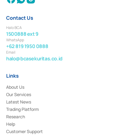
Contact Us
Halo BCA
1500888 ext 9
WhatsApp
+62 819 1950 0888
Email
halo@bcasekuritas.co.id
Links
About Us
Our Services
Latest News
Trading Platform
Research
Help
Customer Support