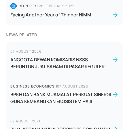
PROPERTY
|
28 FEBRUARY 2025
Facing Another Year of Thinner NIMM
NEWS RELATED
07 AUGUST 2026
ANGGOTA DEWAN KOMISARIS NSSS
BERUNTUN JUAL SAHAM DI PASAR REGULER
BUSINESS ECONOMICS
|
07 AUGUST 2026
BPKH DAN BANK MUAMALAT PERKUAT SINERGI
GUNA KEMBANGKAN EKOSISTEM HAJI
07 AUGUST 2026