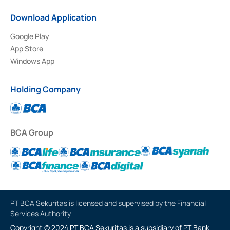
Download Application
Google Play
App Store
Windows App
Holding Company
BCA Group
PT BCA Sekuritas is licensed and supervised by the Financial
Services Authority
Copyright © 2024 PT BCA Sekuritas is a subsidiary of PT Bank