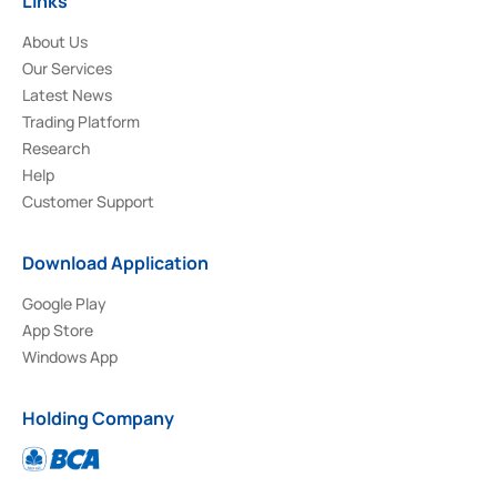
Links
About Us
Our Services
Latest News
Trading Platform
Research
Help
Customer Support
Download Application
Google Play
App Store
Windows App
Holding Company