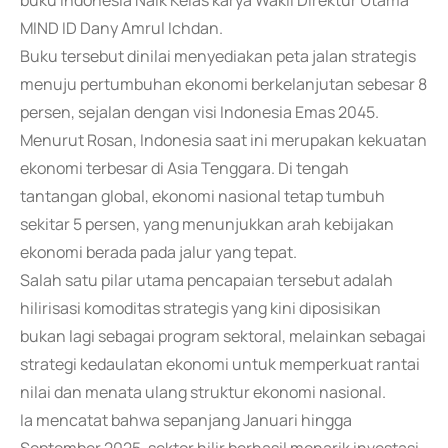
buku Indonesia Naik Kelas karya Wakil Direktur Utama
MIND ID Dany Amrul Ichdan.
Buku tersebut dinilai menyediakan peta jalan strategis
menuju pertumbuhan ekonomi berkelanjutan sebesar 8
persen, sejalan dengan visi Indonesia Emas 2045.
Menurut Rosan, Indonesia saat ini merupakan kekuatan
ekonomi terbesar di Asia Tenggara. Di tengah
tantangan global, ekonomi nasional tetap tumbuh
sekitar 5 persen, yang menunjukkan arah kebijakan
ekonomi berada pada jalur yang tepat.
Salah satu pilar utama pencapaian tersebut adalah
hilirisasi komoditas strategis yang kini diposisikan
bukan lagi sebagai program sektoral, melainkan sebagai
strategi kedaulatan ekonomi untuk memperkuat rantai
nilai dan menata ulang struktur ekonomi nasional.
Ia mencatat bahwa sepanjang Januari hingga