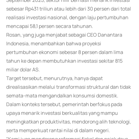
September 2025, sektor hilir berhasil menarik investasi
sebesar Rp431 triliun atau lebih dari 30 persen dari total
realisasi investasi nasional, dengan laju pertumbuhan
mencapai 58,1 persen secara tahunan.
Rosan, yang juga menjabat sebagai CEO Danantara
Indonesia, menambahkan bahwa proyeksi
pertumbuhan ekonomi sebesar 8 persen dalam lima
tahun ke depan membutuhkan investasi sekitar 815
miliar dolar AS.
Target tersebut, menurutnya, hanya dapat
direalisasikan melalui transformasi struktural dan tidak
semata-mata mengandalkan konsumsi domestik.
Dalam konteks tersebut, pemerintah berfokus pada
upaya menarik investasi berkualitas yang mampu
meningkatkan produktivitas, mendorong alih teknologi,
serta memperkuat rantai nilai di dalam negeri.