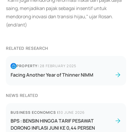
"Kami juga mendorong reformasi fiskal dan pajak daya
saing, menjadikan pajak sebagai insentif untuk
mendorong inovasi dan transisi hijau," ujar Rosan.
(end/ant)
RELATED RESEARCH
PROPERTY
|
28 FEBRUARY 2025
Facing Another Year of Thinner NIMM
NEWS RELATED
BUSINESS ECONOMICS
|
30 JUNE 2026
BPS : BENSIN HINGGA TARIF PESAWAT
DORONG INFLASI JUNI KE 0,44 PERSEN