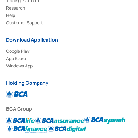
Trading Platform
Research
Help
Customer Support
Download Application
Google Play
App Store
Windows App
Holding Company
BCA Group