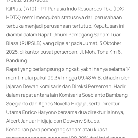
1759821213079522
IQPlus, (7/10) - PT Panasia Indo Resources Tbk. (IDX:
HDTX) resmi mengubah statusnya dari perusahaan
terbuka menjadi perusahaan tertutup. Keputusan ini
diambil dalam Rapat Umum Pemegang Saham Luar
Biasa (RUPSLB) yang digelar pada Jumat, 3 Oktober
2025, di kantor pusat perseroan, Jl. Moh. Toha Km 6,
Bandung.
Rapat yang berlangsung singkat, yakni hanya selama 14
menit mulai pukul 09.34 hingga 09.48 WIB, dihadiri oleh
jajaran Dewan Komisaris dan Direksi Perseroan. Hadir
dalam rapat antara lain Komisaris Soebianto Bambang
Soegiarto dan Agnes Novella Hidjaja, serta Direktur
Utama Enrico Haryono bersama dua direktur lainnya,
Albert Januar Hidjaja dan Desveny Sibuea.
Kehadiran para pemegang saham atau kuasa