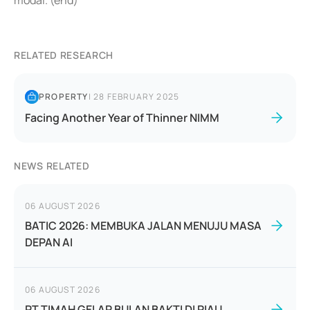
modal. (end)
RELATED RESEARCH
PROPERTY
|
28 FEBRUARY 2025
Facing Another Year of Thinner NIMM
NEWS RELATED
06 AUGUST 2026
BATIC 2026: MEMBUKA JALAN MENUJU MASA
DEPAN AI
06 AUGUST 2026
PT TIMAH GELAR BULAN BAKTI DI RIAU