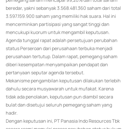
pemegang saham mencapai 99,20% dari total saham
beredar, yakni sebanyak 3.568.481.360 saham dari total
3.597.159.900 saham yang memiliki hak suara. Hal ini
mencerminkan partisipasi yang sangat tinggi dan
mencukupi kuorum untuk mengambil keputusan.
Agenda tunggal rapat adalah persetujuan perubahan
status Perseroan dari perusahaan terbuka menjadi
perusahaan tertutup. Dalam rapat, pemegang saham
diberi kesempatan menyampaikan pendapat dan
pertanyaan seputar agenda tersebut.
Mekanisme pengambilan keputusan dilakukan terlebih
dahulu secara musyawarah untuk mufakat. Karena
tidak ada penolakan, keputusan pun diambil secara
bulat dan disetujui seluruh pemegang saham yang
hadir.
Dengan keputusan ini, PT Panasia Indo Resources Tbk