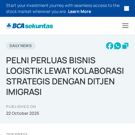
Start your investment journey with seamless access to the
stock market wherever you are.
Learn More
DAILY NEWS
PELNI PERLUAS BISNIS
LOGISTIK LEWAT KOLABORASI
STRATEGIS DENGAN DITJEN
IMIGRASI
PUBLISHED ON
22 October 2025