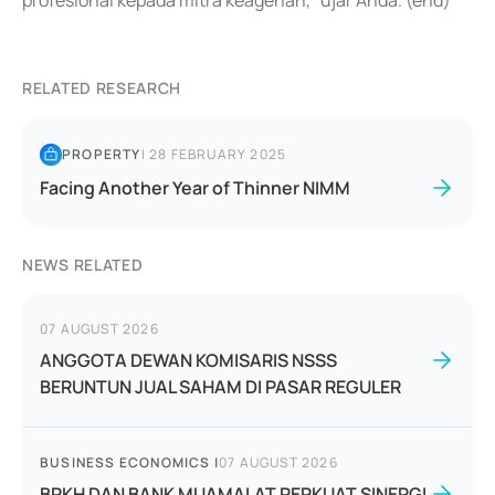
profesional kepada mitra keagenan," ujar Anda. (end)
RELATED RESEARCH
PROPERTY
|
28 FEBRUARY 2025
Facing Another Year of Thinner NIMM
NEWS RELATED
07 AUGUST 2026
ANGGOTA DEWAN KOMISARIS NSSS
BERUNTUN JUAL SAHAM DI PASAR REGULER
BUSINESS ECONOMICS
|
07 AUGUST 2026
BPKH DAN BANK MUAMALAT PERKUAT SINERGI