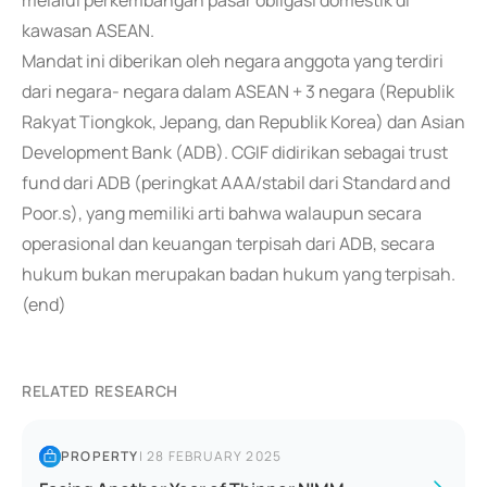
melalui perkembangan pasar obligasi domestik di
kawasan ASEAN.
Mandat ini diberikan oleh negara anggota yang terdiri
dari negara- negara dalam ASEAN + 3 negara (Republik
Rakyat Tiongkok, Jepang, dan Republik Korea) dan Asian
Development Bank (ADB). CGIF didirikan sebagai trust
fund dari ADB (peringkat AAA/stabil dari Standard and
Poor.s), yang memiliki arti bahwa walaupun secara
operasional dan keuangan terpisah dari ADB, secara
hukum bukan merupakan badan hukum yang terpisah.
(end)
RELATED RESEARCH
PROPERTY
|
28 FEBRUARY 2025