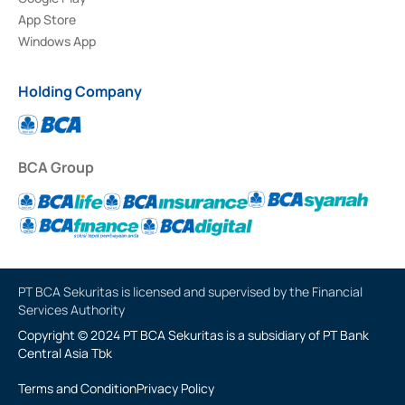
App Store
Windows App
Holding Company
BCA Group
PT BCA Sekuritas is licensed and supervised by the Financial
Services Authority
Copyright © 2024 PT BCA Sekuritas is a subsidiary of PT Bank
Central Asia Tbk
Terms and Condition
Privacy Policy