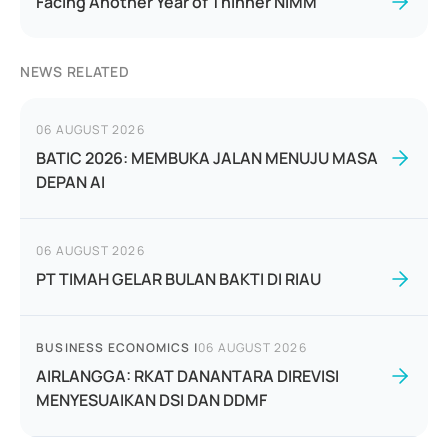
Facing Another Year of Thinner NIMM
NEWS RELATED
06 AUGUST 2026
BATIC 2026: MEMBUKA JALAN MENUJU MASA
DEPAN AI
06 AUGUST 2026
PT TIMAH GELAR BULAN BAKTI DI RIAU
BUSINESS ECONOMICS
|
06 AUGUST 2026
AIRLANGGA: RKAT DANANTARA DIREVISI
MENYESUAIKAN DSI DAN DDMF