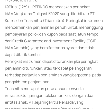
1757646101776778
IQPlus, (12/9) - PEFINDO menegaskan peringkat
idAAA(cg) atas Obligasi I/2020 yang diterbitkan PT
Ketrosden Triasmitra (Triasmitra). Peringkat instrumen
mencerminkan penjaminan penuh untuk menanggung
pembayaran pokok dan kupon pada saat jatuh tempo
dari Credit Guarantee and Investment Facility (CGIF,
idAAA/stable) yang bersifat tanpa syarat dan tidak
dapat ditarik kembali.
Peringkat instrumen dapat diturunkan jika peringkat
penjamin diturunkan, atau terdapat pelanggaran
terhadap perjanjian penjaminan yang berpotensi pada
pengakhiran penjaminan.
Triasmitra merupakan perusahaan penyedia
infrastruktur jaringan telekomunikasi dengan dua
entitas anak, PT Jejaring Mitra Persada yang