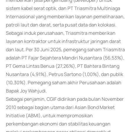
memberikan jasa pengembang (developer) untuk
sistem kabel serat optik, dan PT Triasmitra Multiniaga
Internasional yang memberikan layanan pemeliharaan,
patroli laut dan darat, serta pusat data dan kolokasi.
Sebagai induk perusahaan, Triasmitra memberikan
layanan kontraktor untuk infrastruktur jaringan darat
dan laut. Per 30 Juni 2025, pemegang saham Triasmitra
adalah PT Fajar Sejahtera Mandiri Nusantara (56,53%),
PT Gema Lintas Benua (27,26%), PT Bahtera Bintang
Nusantara (4,91%), Petrus Sartono (1,00%), dan publik
(10,30%). Pemegang saham akhir Perusahaan adalah
Bapak Joy Wahjudi.
Sebagai penjamin, CGIF didirikan pada bulan November
2010 sebagai bagian utama dari Asian Bond Market
Initiative (ABMI), untuk mempromosikan
perkembangan ekonomi dan stabilitas keuangan