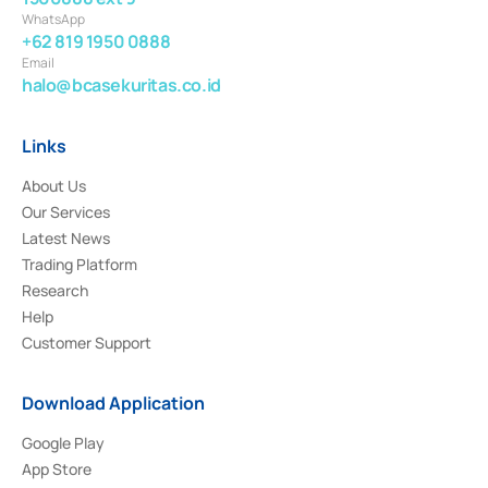
WhatsApp
+62 819 1950 0888
Email
halo@bcasekuritas.co.id
Links
About Us
Our Services
Latest News
Trading Platform
Research
Help
Customer Support
Download Application
Google Play
App Store