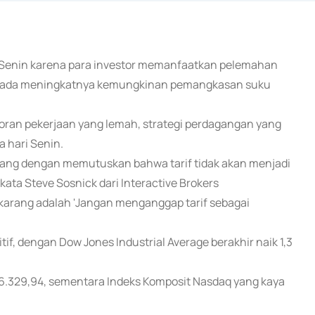
i Senin karena para investor memanfaatkan pelemahan
 pada meningkatnya kemungkinan pemangkasan suku
poran pekerjaan yang lemah, strategi perdagangan yang
a hari Senin.
uang dengan memutuskan bahwa tarif tidak akan menjadi
ta Steve Sosnick dari Interactive Brokers
 sekarang adalah 'Jangan menganggap tarif sebagai
if, dengan Dow Jones Industrial Average berakhir naik 1,3
i 6.329,94, sementara Indeks Komposit Nasdaq yang kaya