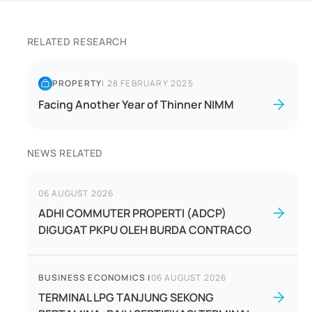
RELATED RESEARCH
PROPERTY
|
28 FEBRUARY 2025
Facing Another Year of Thinner NIMM
NEWS RELATED
06 AUGUST 2026
ADHI COMMUTER PROPERTI (ADCP)
DIGUGAT PKPU OLEH BURDA CONTRACO
BUSINESS ECONOMICS
|
06 AUGUST 2026
TERMINAL LPG TANJUNG SEKONG