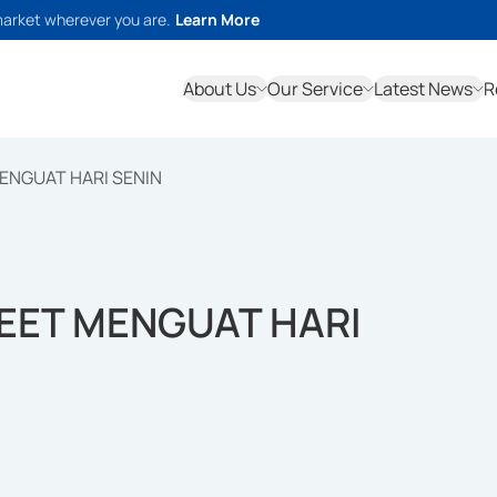
market wherever you are.
Learn More
About Us
Our Service
Latest News
R
ENGUAT HARI SENIN
EET MENGUAT HARI