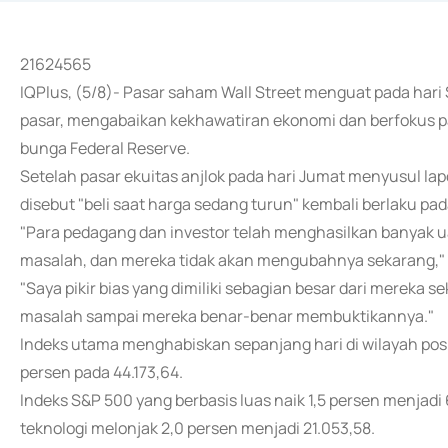
21624565
IQPlus, (5/8)- Pasar saham Wall Street menguat pada har
pasar, mengabaikan kekhawatiran ekonomi dan berfokus
bunga Federal Reserve.
Setelah pasar ekuitas anjlok pada hari Jumat menyusul la
disebut "beli saat harga sedang turun" kembali berlaku pad
"Para pedagang dan investor telah menghasilkan banyak 
masalah, dan mereka tidak akan mengubahnya sekarang," ka
"Saya pikir bias yang dimiliki sebagian besar dari mereka
masalah sampai mereka benar-benar membuktikannya."
Indeks utama menghabiskan sepanjang hari di wilayah posit
persen pada 44.173,64.
Indeks S&P 500 yang berbasis luas naik 1,5 persen menjad
teknologi melonjak 2,0 persen menjadi 21.053,58.