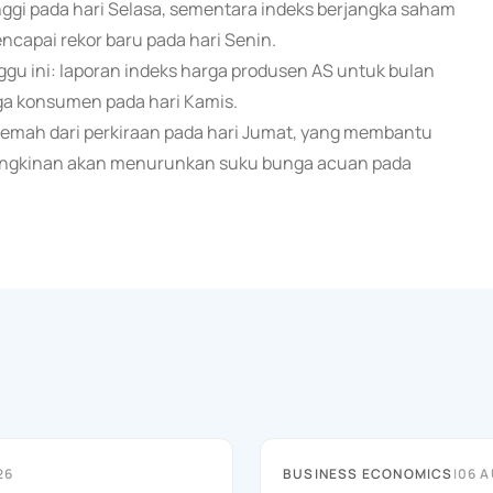
inggi pada hari Selasa, sementara indeks berjangka saham
capai rekor baru pada hari Senin.
nggu ini: laporan indeks harga produsen AS untuk bulan
arga konsumen pada hari Kamis.
ih lemah dari perkiraan pada hari Jumat, yang membantu
ungkinan akan menurunkan suku bunga acuan pada
26
BUSINESS ECONOMICS
|
06 A