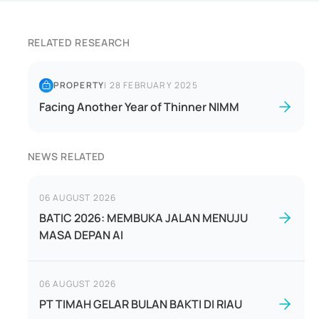
RELATED RESEARCH
PROPERTY
|
28 FEBRUARY 2025
Facing Another Year of Thinner NIMM
NEWS RELATED
06 AUGUST 2026
BATIC 2026: MEMBUKA JALAN MENUJU
MASA DEPAN AI
06 AUGUST 2026
PT TIMAH GELAR BULAN BAKTI DI RIAU