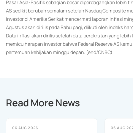
Pasar Asia-Pasifik sebagian besar diperdagangkan lebih t
AS sedikit berubah semalam setelah Nasdaq Composite men
Investor di Amerika Serikat mencermati laporan inflasi mi
Agustus akan dirilis pada Rabu pagi, diikuti oleh indeks h
Data inflasi akan dirilis setelah data perekrutan yang leb
memicu harapan investor bahwa Federal Reserve AS kem
pertemuan kebijakan minggu depan. (end/CNBC)
Read More News
06 AUG 2026
06 AUG 20