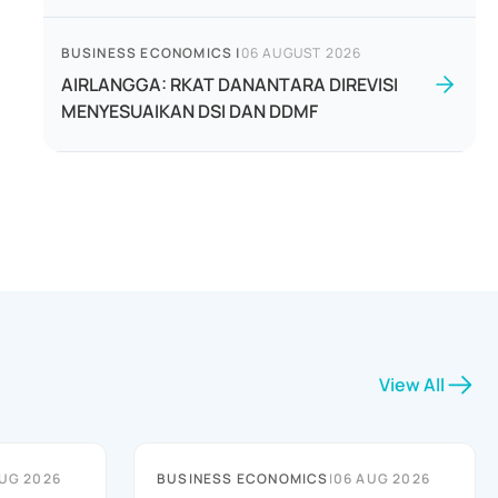
BUSINESS ECONOMICS
|
06 AUGUST 2026
AIRLANGGA: RKAT DANANTARA DIREVISI
MENYESUAIKAN DSI DAN DDMF
View All
UG 2026
BUSINESS ECONOMICS
|
06 AUG 2026