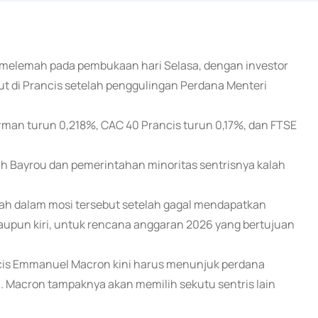
g melemah pada pembukaan hari Selasa, dengan investor
njut di Prancis setelah penggulingan Perdana Menteri
erman turun 0,218%, CAC 40 Prancis turun 0,17%, dan FTSE
h Bayrou dan pemerintahan minoritas sentrisnya kalah
alah dalam mosi tersebut setelah gagal mendapatkan
 maupun kiri, untuk rencana anggaran 2026 yang bertujuan
ncis Emmanuel Macron kini harus menunjuk perdana
. Macron tampaknya akan memilih sekutu sentris lain