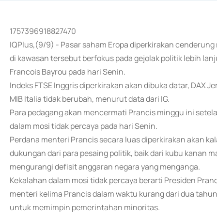
1757396918827470
IQPlus,(9/9) - Pasar saham Eropa diperkirakan cenderun
di kawasan tersebut berfokus pada gejolak politik lebih la
Francois Bayrou pada hari Senin.
Indeks FTSE Inggris diperkirakan akan dibuka datar, DAX J
MIB Italia tidak berubah, menurut data dari IG.
Para pedagang akan mencermati Prancis minggu ini setela
dalam mosi tidak percaya pada hari Senin.
Perdana menteri Prancis secara luas diperkirakan akan k
dukungan dari para pesaing politik, baik dari kubu kanan
mengurangi defisit anggaran negara yang menganga.
Kekalahan dalam mosi tidak percaya berarti Presiden Pra
menteri kelima Prancis dalam waktu kurang dari dua tahun
untuk memimpin pemerintahan minoritas.