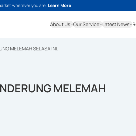
market wherever you are.
Learn More
About Us
Our Service
Latest News
R
NG MELEMAH SELASA INI.
ENDERUNG MELEMAH