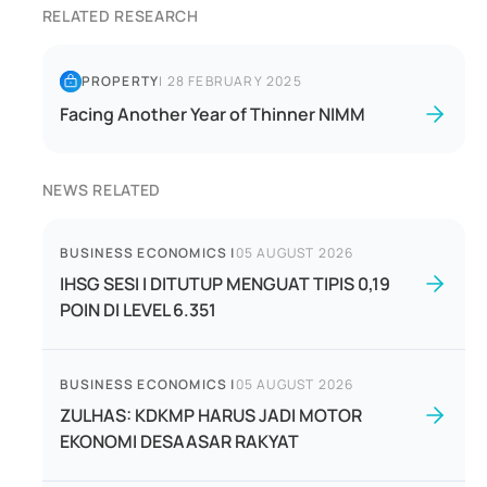
RELATED RESEARCH
PROPERTY
|
28 FEBRUARY 2025
Facing Another Year of Thinner NIMM
NEWS RELATED
BUSINESS ECONOMICS
|
05 AUGUST 2026
IHSG SESI I DITUTUP MENGUAT TIPIS 0,19
POIN DI LEVEL 6.351
BUSINESS ECONOMICS
|
05 AUGUST 2026
ZULHAS: KDKMP HARUS JADI MOTOR
EKONOMI DESAASAR RAKYAT