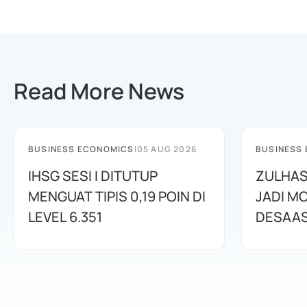
Read More News
BUSINESS ECONOMICS
|
05 AUG 2026
BUSINESS
IHSG SESI I DITUTUP
ZULHAS
MENGUAT TIPIS 0,19 POIN DI
JADI M
LEVEL 6.351
DESAAS