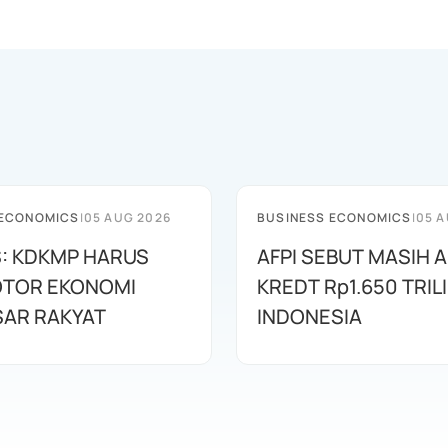
 ECONOMICS
|
05 AUG 2026
BUSINESS ECONOMICS
|
05 A
: KDKMP HARUS
AFPI SEBUT MASIH 
OTOR EKONOMI
KREDT Rp1.650 TRILI
AR RAKYAT
INDONESIA