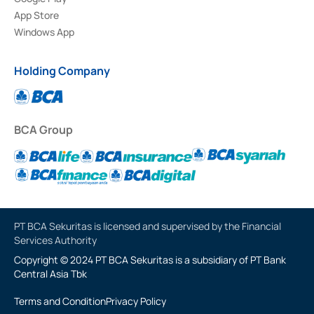
App Store
Windows App
Holding Company
BCA Group
PT BCA Sekuritas is licensed and supervised by the Financial
Services Authority
Copyright © 2024 PT BCA Sekuritas is a subsidiary of PT Bank
Central Asia Tbk
Terms and Condition
Privacy Policy