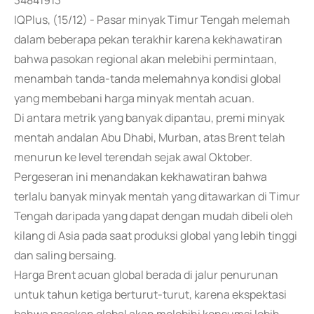
34841913
IQPlus, (15/12) - Pasar minyak Timur Tengah melemah
dalam beberapa pekan terakhir karena kekhawatiran
bahwa pasokan regional akan melebihi permintaan,
menambah tanda-tanda melemahnya kondisi global
yang membebani harga minyak mentah acuan.
Di antara metrik yang banyak dipantau, premi minyak
mentah andalan Abu Dhabi, Murban, atas Brent telah
menurun ke level terendah sejak awal Oktober.
Pergeseran ini menandakan kekhawatiran bahwa
terlalu banyak minyak mentah yang ditawarkan di Timur
Tengah daripada yang dapat dengan mudah dibeli oleh
kilang di Asia pada saat produksi global yang lebih tinggi
dan saling bersaing.
Harga Brent acuan global berada di jalur penurunan
untuk tahun ketiga berturut-turut, karena ekspektasi