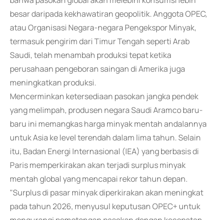
bahwa pasokan global akan melebihi konsumsi lebih
besar daripada kekhawatiran geopolitik. Anggota OPEC,
atau Organisasi Negara-negara Pengekspor Minyak,
termasuk pengirim dari Timur Tengah seperti Arab
Saudi, telah menambah produksi tepat ketika
perusahaan pengeboran saingan di Amerika juga
meningkatkan produksi.
Mencerminkan ketersediaan pasokan jangka pendek
yang melimpah, produsen negara Saudi Aramco baru-
baru ini memangkas harga minyak mentah andalannya
untuk Asia ke level terendah dalam lima tahun. Selain
itu, Badan Energi Internasional (IEA) yang berbasis di
Paris memperkirakan akan terjadi surplus minyak
mentah global yang mencapai rekor tahun depan.
"Surplus di pasar minyak diperkirakan akan meningkat
pada tahun 2026, menyusul keputusan OPEC+ untuk