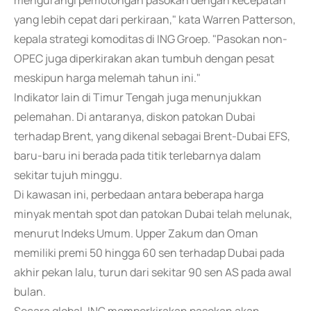
mengurangi pemotongan pasokan dengan kecepatan
yang lebih cepat dari perkiraan," kata Warren Patterson,
kepala strategi komoditas di ING Groep. "Pasokan non-
OPEC juga diperkirakan akan tumbuh dengan pesat
meskipun harga melemah tahun ini."
Indikator lain di Timur Tengah juga menunjukkan
pelemahan. Di antaranya, diskon patokan Dubai
terhadap Brent, yang dikenal sebagai Brent-Dubai EFS,
baru-baru ini berada pada titik terlebarnya dalam
sekitar tujuh minggu.
Di kawasan ini, perbedaan antara beberapa harga
minyak mentah spot dan patokan Dubai telah melunak,
menurut Indeks Umum. Upper Zakum dan Oman
memiliki premi 50 hingga 60 sen terhadap Dubai pada
akhir pekan lalu, turun dari sekitar 90 sen AS pada awal
bulan.