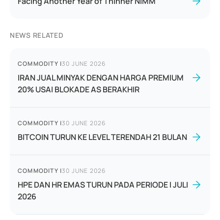
Facing Another Year of Thinner NIMM
NEWS RELATED
COMMODITY
|
30 JUNE 2026
IRAN JUAL MINYAK DENGAN HARGA PREMIUM
20% USAI BLOKADE AS BERAKHIR
COMMODITY
|
30 JUNE 2026
BITCOIN TURUN KE LEVEL TERENDAH 21 BULAN
COMMODITY
|
30 JUNE 2026
HPE DAN HR EMAS TURUN PADA PERIODE I JULI
2026