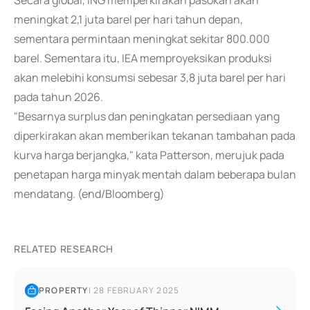
Secara global, ING memperkirakan pasokan akan
meningkat 2,1 juta barel per hari tahun depan,
sementara permintaan meningkat sekitar 800.000
barel. Sementara itu, IEA memproyeksikan produksi
akan melebihi konsumsi sebesar 3,8 juta barel per hari
pada tahun 2026.
"Besarnya surplus dan peningkatan persediaan yang
diperkirakan akan memberikan tekanan tambahan pada
kurva harga berjangka," kata Patterson, merujuk pada
penetapan harga minyak mentah dalam beberapa bulan
mendatang. (end/Bloomberg)
RELATED RESEARCH
PROPERTY
|
28 FEBRUARY 2025