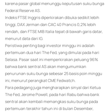
karena pasar global menunggu keputusan suku bunga
Federal Reserve AS.
Indeks FTSE Inggris diperkirakan dibuka sedikit lebih
tinggi, DAX Jerman dan CAC 40 Prancis 0,2% lebih
rendah, dan FTSE MIB Italia tepat di bawah garis datar,
menurut data dari IG.
Peristiwa penting bagi investor minggu ini adalah
pertemuan dua hari The Fed, yang dimulai pada hari
Selasa. Pasar saat ini memperkirakan peluang 96%
bahwa bank sentral AS akan mengumumkan
penurunan suku bunga sebesar 25 basis poin minggu
ini, menurut perangkat CME Fedwatch.
Para pedagang juga mengharapkan sinyal dari Ketua
The Fed, Jerome Powell, pada hari Rabu bahwa bank
sentral akan kembali memangkas suku bunga pada
pertemuan terakhir tahun ini di bulan Desember,