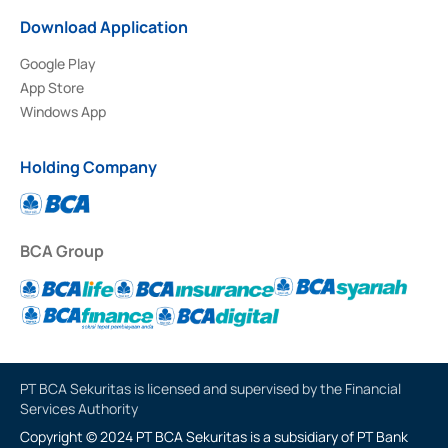
Download Application
Google Play
App Store
Windows App
Holding Company
BCA Group
PT BCA Sekuritas is licensed and supervised by the Financial
Services Authority
Copyright © 2024 PT BCA Sekuritas is a subsidiary of PT Bank