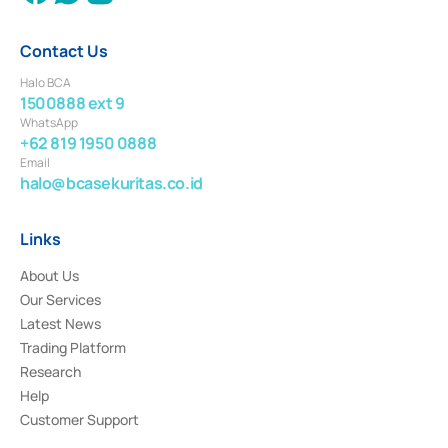
Contact Us
Halo BCA
1500888 ext 9
WhatsApp
+62 819 1950 0888
Email
halo@bcasekuritas.co.id
Links
About Us
Our Services
Latest News
Trading Platform
Research
Help
Customer Support