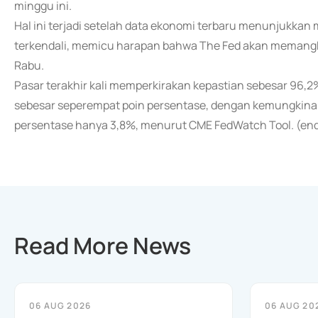
minggu ini.
Hal ini terjadi setelah data ekonomi terbaru menunjukkan 
terkendali, memicu harapan bahwa The Fed akan memang
Rabu.
Pasar terakhir kali memperkirakan kepastian sebesar 96
sebesar seperempat poin persentase, dengan kemungkinan
persentase hanya 3,8%, menurut CME FedWatch Tool. (e
Read More News
06 AUG 2026
06 AUG 20