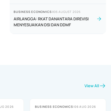
BUSINESS ECONOMICS
|
06 AUGUST 2026
AIRLANGGA: RKAT DANANTARA DIREVISI
MENYESUAIKAN DSI DAN DDMF
View All
UG 2026
BUSINESS ECONOMICS
|
06 AUG 2026