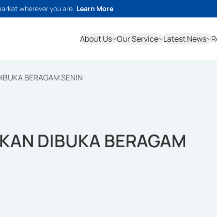
market wherever you are.
Learn More
About Us
Our Service
Latest News
R
DIBUKA BERAGAM SENIN
AKAN DIBUKA BERAGAM