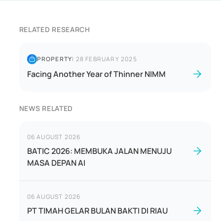
RELATED RESEARCH
PROPERTY
|
28 FEBRUARY 2025
Facing Another Year of Thinner NIMM
NEWS RELATED
06 AUGUST 2026
BATIC 2026: MEMBUKA JALAN MENUJU
MASA DEPAN AI
06 AUGUST 2026
PT TIMAH GELAR BULAN BAKTI DI RIAU