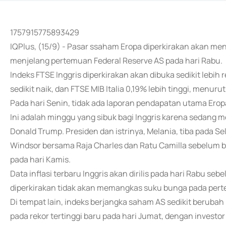
1757915775893429
IQPlus, (15/9) - Pasar ssaham Eropa diperkirakan akan 
menjelang pertemuan Federal Reserve AS pada hari Rabu.
Indeks FTSE Inggris diperkirakan akan dibuka sedikit lebih
sedikit naik, dan FTSE MIB Italia 0,19% lebih tinggi, menurut 
Pada hari Senin, tidak ada laporan pendapatan utama Eropa
Ini adalah minggu yang sibuk bagi Inggris karena sedan
Donald Trump. Presiden dan istrinya, Melania, tiba pada S
Windsor bersama Raja Charles dan Ratu Camilla sebelum b
pada hari Kamis.
Data inflasi terbaru Inggris akan dirilis pada hari Rabu s
diperkirakan tidak akan memangkas suku bunga pada pert
Di tempat lain, indeks berjangka saham AS sedikit berub
pada rekor tertinggi baru pada hari Jumat, dengan investo