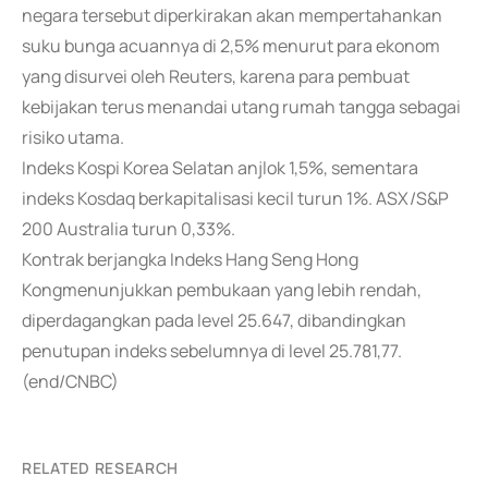
negara tersebut diperkirakan akan mempertahankan
suku bunga acuannya di 2,5% menurut para ekonom
yang disurvei oleh Reuters, karena para pembuat
kebijakan terus menandai utang rumah tangga sebagai
risiko utama.
Indeks Kospi Korea Selatan anjlok 1,5%, sementara
indeks Kosdaq berkapitalisasi kecil turun 1%. ASX/S&P
200 Australia turun 0,33%.
Kontrak berjangka Indeks Hang Seng Hong
Kongmenunjukkan pembukaan yang lebih rendah,
diperdagangkan pada level 25.647, dibandingkan
penutupan indeks sebelumnya di level 25.781,77.
(end/CNBC)
RELATED RESEARCH