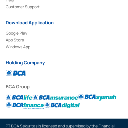
Customer Support
Download Application
Google Play
App Store
Windows App
Holding Company
BCA Group
PT BCA Sekuritas is licensed and supervised by the Financial