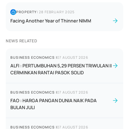
PROPERTY
|
28 FEBRUARY 2025
Facing Another Year of Thinner NIMM
NEWS RELATED
BUSINESS ECONOMICS
|
07 AUGUST 2026
ALFI : PERTUMBUHAN 5,29 PERSEN TRIWULAN II
CERMINKAN RANTAI PASOK SOLID
BUSINESS ECONOMICS
|
07 AUGUST 2026
FAO : HARGA PANGAN DUNIA NAIK PADA
BULAN JULI
BUSINESS ECONOMICS
|
07 AUGUST 2026