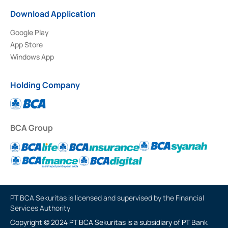
Download Application
Google Play
App Store
Windows App
Holding Company
BCA Group
PT BCA Sekuritas is licensed and supervised by the Financial
Services Authority
Copyright © 2024 PT BCA Sekuritas is a subsidiary of PT Bank