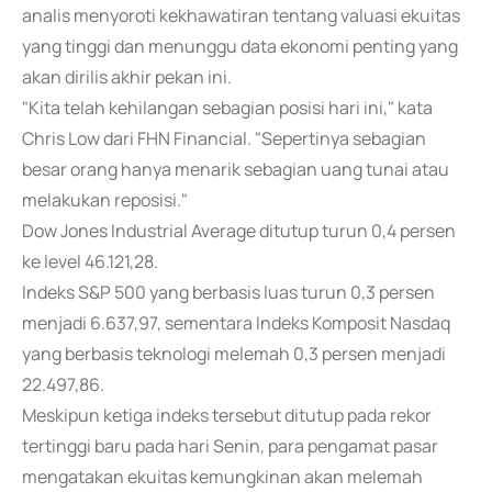
analis menyoroti kekhawatiran tentang valuasi ekuitas
yang tinggi dan menunggu data ekonomi penting yang
akan dirilis akhir pekan ini.
"Kita telah kehilangan sebagian posisi hari ini," kata
Chris Low dari FHN Financial. "Sepertinya sebagian
besar orang hanya menarik sebagian uang tunai atau
melakukan reposisi."
Dow Jones Industrial Average ditutup turun 0,4 persen
ke level 46.121,28.
Indeks S&P 500 yang berbasis luas turun 0,3 persen
menjadi 6.637,97, sementara Indeks Komposit Nasdaq
yang berbasis teknologi melemah 0,3 persen menjadi
22.497,86.
Meskipun ketiga indeks tersebut ditutup pada rekor
tertinggi baru pada hari Senin, para pengamat pasar
mengatakan ekuitas kemungkinan akan melemah