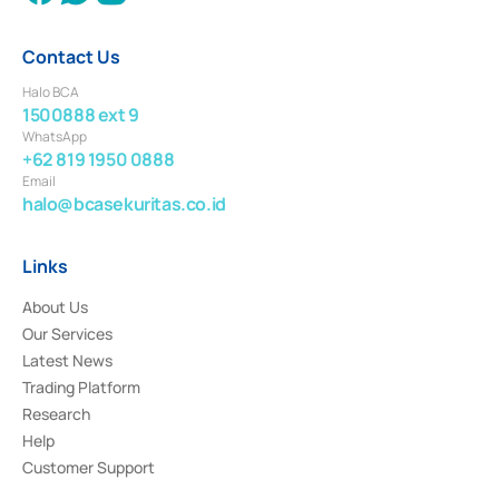
Contact Us
Halo BCA
1500888 ext 9
WhatsApp
+62 819 1950 0888
Email
halo@bcasekuritas.co.id
Links
About Us
Our Services
Latest News
Trading Platform
Research
Help
Customer Support