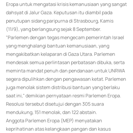
Eropa untuk mengatasi krisis kemanusiaan yang sangat
dahsyat di Jalur Gaza. Keputusan itu diambil pada
penutupan sidang paripurna di Strasbourg, Kamis
(11/9), yang berlangsung sejak 8 September.
"Parlemen dengan tegas mengecam pemerintah Israel
yang menghalangi bantuan kemanusiaan, yang
mengakibatkan kelaparan di Gaza Utara. Parlemen
mendesak semua perlintasan perbatasan dibuka, serta
meminta mandat penuh dan pendanaan untuk UNRWA
segera dipulihkan dengan pengawasan ketat. Parlemen
juga menolak sistem distribusi bantuan yang berlaku
saat ini," demikian pernyataan resmi Parlemen Eropa.
Resolusi tersebut disetujui dengan 305 suara
mendukung, 151 menolak, dan 122 abstain.
Anggota Parlemen Eropa (MEP) menyatakan
keprihatinan atas kelangkaan pangan dan kasus