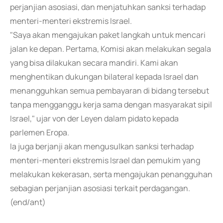
perjanjian asosiasi, dan menjatuhkan sanksi terhadap
menteri-menteri ekstremis Israel.
"Saya akan mengajukan paket langkah untuk mencari
jalan ke depan. Pertama, Komisi akan melakukan segala
yang bisa dilakukan secara mandiri. Kami akan
menghentikan dukungan bilateral kepada Israel dan
menangguhkan semua pembayaran di bidang tersebut
tanpa mengganggu kerja sama dengan masyarakat sipil
Israel," ujar von der Leyen dalam pidato kepada
parlemen Eropa.
Ia juga berjanji akan mengusulkan sanksi terhadap
menteri-menteri ekstremis Israel dan pemukim yang
melakukan kekerasan, serta mengajukan penangguhan
sebagian perjanjian asosiasi terkait perdagangan.
(end/ant)