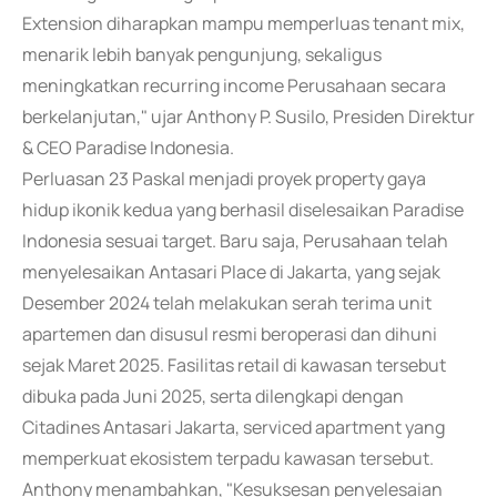
Extension diharapkan mampu memperluas tenant mix,
menarik lebih banyak pengunjung, sekaligus
meningkatkan recurring income Perusahaan secara
berkelanjutan," ujar Anthony P. Susilo, Presiden Direktur
& CEO Paradise Indonesia.
Perluasan 23 Paskal menjadi proyek property gaya
hidup ikonik kedua yang berhasil diselesaikan Paradise
Indonesia sesuai target. Baru saja, Perusahaan telah
menyelesaikan Antasari Place di Jakarta, yang sejak
Desember 2024 telah melakukan serah terima unit
apartemen dan disusul resmi beroperasi dan dihuni
sejak Maret 2025. Fasilitas retail di kawasan tersebut
dibuka pada Juni 2025, serta dilengkapi dengan
Citadines Antasari Jakarta, serviced apartment yang
memperkuat ekosistem terpadu kawasan tersebut.
Anthony menambahkan, "Kesuksesan penyelesaian