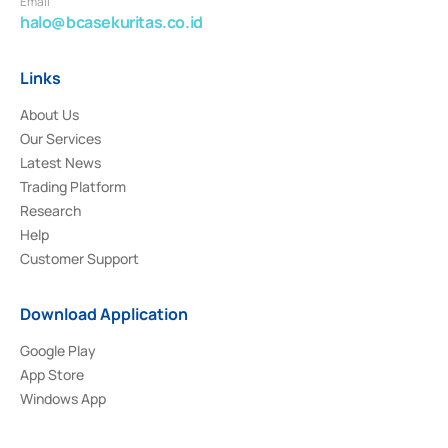
Email
halo@bcasekuritas.co.id
Links
About Us
Our Services
Latest News
Trading Platform
Research
Help
Customer Support
Download Application
Google Play
App Store
Windows App