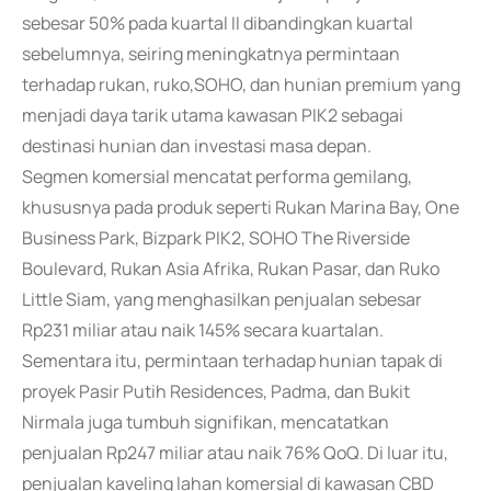
sebesar 50% pada kuartal II dibandingkan kuartal
sebelumnya, seiring meningkatnya permintaan
terhadap rukan, ruko,SOHO, dan hunian premium yang
menjadi daya tarik utama kawasan PIK2 sebagai
destinasi hunian dan investasi masa depan.
Segmen komersial mencatat performa gemilang,
khususnya pada produk seperti Rukan Marina Bay, One
Business Park, Bizpark PIK2, SOHO The Riverside
Boulevard, Rukan Asia Afrika, Rukan Pasar, dan Ruko
Little Siam, yang menghasilkan penjualan sebesar
Rp231 miliar atau naik 145% secara kuartalan.
Sementara itu, permintaan terhadap hunian tapak di
proyek Pasir Putih Residences, Padma, dan Bukit
Nirmala juga tumbuh signifikan, mencatatkan
penjualan Rp247 miliar atau naik 76% QoQ. Di luar itu,
penjualan kaveling lahan komersial di kawasan CBD