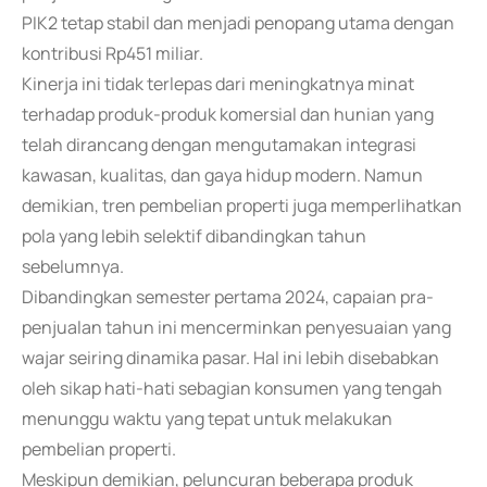
PIK2 tetap stabil dan menjadi penopang utama dengan
kontribusi Rp451 miliar.
Kinerja ini tidak terlepas dari meningkatnya minat
terhadap produk-produk komersial dan hunian yang
telah dirancang dengan mengutamakan integrasi
kawasan, kualitas, dan gaya hidup modern. Namun
demikian, tren pembelian properti juga memperlihatkan
pola yang lebih selektif dibandingkan tahun
sebelumnya.
Dibandingkan semester pertama 2024, capaian pra-
penjualan tahun ini mencerminkan penyesuaian yang
wajar seiring dinamika pasar. Hal ini lebih disebabkan
oleh sikap hati-hati sebagian konsumen yang tengah
menunggu waktu yang tepat untuk melakukan
pembelian properti.
Meskipun demikian, peluncuran beberapa produk