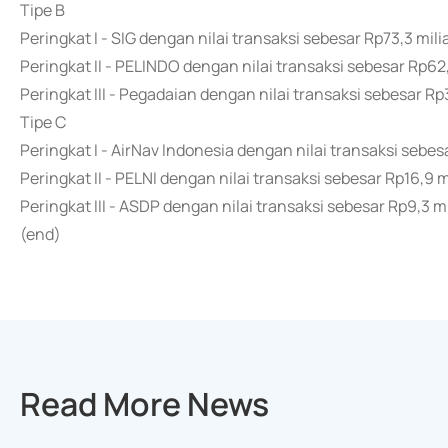
Tipe B
Peringkat I - SIG dengan nilai transaksi sebesar Rp73,3 milia
Peringkat II - PELINDO dengan nilai transaksi sebesar Rp62,
Peringkat III - Pegadaian dengan nilai transaksi sebesar Rp3
Tipe C
Peringkat I - AirNav Indonesia dengan nilai transaksi sebesa
Peringkat II - PELNI dengan nilai transaksi sebesar Rp16,9 mi
Peringkat III - ASDP dengan nilai transaksi sebesar Rp9,3 mi
(end)
Read More News