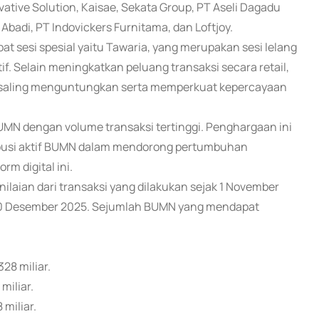
ative Solution, Kaisae, Sekata Group, PT Aseli Dagadu
 Abadi, PT Indovickers Furnitama, dan Loftjoy.
t sesi spesial yaitu Tawaria, yang merupakan sesi lelang
f. Selain meningkatkan peluang transaksi secara retail,
g saling menguntungkan serta memperkuat kepercayaan
UMN dengan volume transaksi tertinggi. Penghargaan ini
ribusi aktif BUMN dalam mendorong pertumbuhan
m digital ini.
laian dari transaksi yang dilakukan sejak 1 November
 10 Desember 2025. Sejumlah BUMN yang mendapat
28 miliar.
miliar.
 miliar.