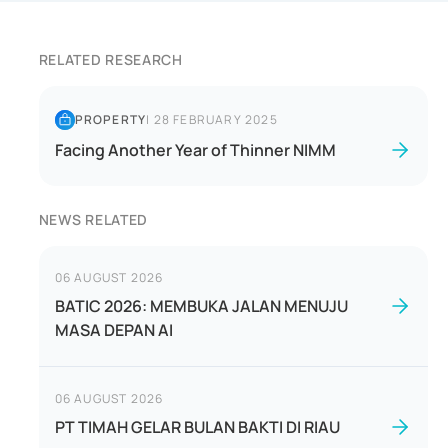
RELATED RESEARCH
PROPERTY
|
28 FEBRUARY 2025
Facing Another Year of Thinner NIMM
NEWS RELATED
06 AUGUST 2026
BATIC 2026: MEMBUKA JALAN MENUJU
MASA DEPAN AI
06 AUGUST 2026
PT TIMAH GELAR BULAN BAKTI DI RIAU