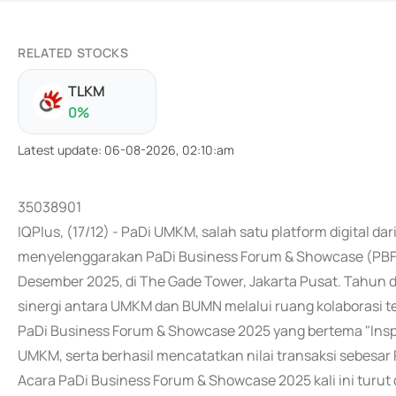
RELATED STOCKS
TLKM
0
%
Latest update
:
06-08-2026, 02:10:am
35038901
IQPlus, (17/12) - PaDi UMKM, salah satu platform digital d
menyelenggarakan PaDi Business Forum & Showcase (PBFS)
Desember 2025, di The Gade Tower, Jakarta Pusat. Tahu
sinergi antara UMKM dan BUMN melalui ruang kolaborasi t
PaDi Business Forum & Showcase 2025 yang bertema "Inspi
UMKM, serta berhasil mencatatkan nilai transaksi sebesar
Acara PaDi Business Forum & Showcase 2025 kali ini turut di