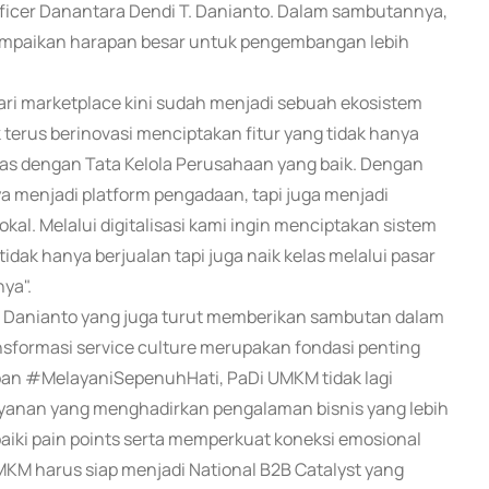
ficer Danantara Dendi T. Danianto. Dalam sambutannya,
yampaikan harapan besar untuk pengembangan lebih
ri marketplace kini sudah menjadi sebuah ekosistem
terus berinovasi menciptakan fitur yang tidak hanya
s dengan Tata Kelola Perusahaan yang baik. Dengan
menjadi platform pengadaan, tapi juga menjadi
kal. Melalui digitalisasi kami ingin menciptakan sistem
ak hanya berjualan tapi juga naik kelas melalui pasar
ya".
 T. Danianto yang juga turut memberikan sambutan dalam
formasi service culture merupakan fondasi penting
pan #MelayaniSepenuhHati, PaDi UMKM tidak lagi
ayanan yang menghadirkan pengalaman bisnis yang lebih
iki pain points serta memperkuat koneksi emosional
MKM harus siap menjadi National B2B Catalyst yang