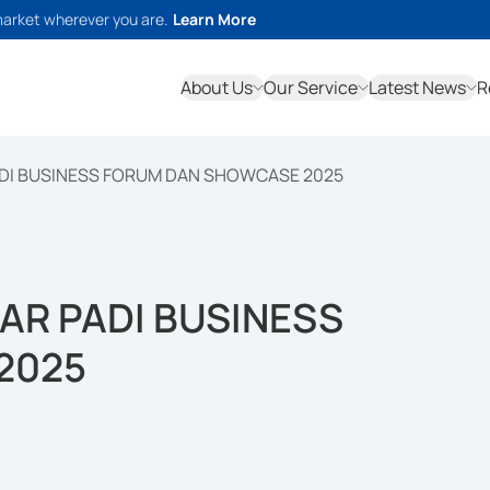
market wherever you are.
Learn More
About Us
Our Service
Latest News
R
ADI BUSINESS FORUM DAN SHOWCASE 2025
AR PADI BUSINESS
2025