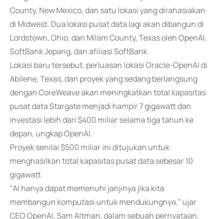
County, New Mexico, dan satu lokasi yang dirahasiakan
di Midwest. Dua lokasi pusat data lagi akan dibangun di
Lordstown, Ohio, dan Milam County, Texas oleh OpenAI,
SoftBank Jepang, dan afiliasi SoftBank.
Lokasi baru tersebut, perluasan lokasi Oracle-OpenAI di
Abilene, Texas, dan proyek yang sedang berlangsung
dengan CoreWeave akan meningkatkan total kapasitas
pusat data Stargate menjadi hampir 7 gigawatt dan
investasi lebih dari $400 miliar selama tiga tahun ke
depan, ungkap OpenAI.
Proyek senilai $500 miliar ini ditujukan untuk
menghasilkan total kapasitas pusat data sebesar 10
gigawatt.
"AI hanya dapat memenuhi janjinya jika kita
membangun komputasi untuk mendukungnya," ujar
CEO OpenAI, Sam Altman, dalam sebuah pernyataan.