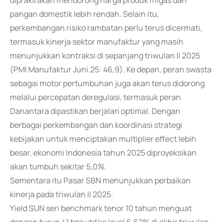
diprakirakan mendorong harga produk migas dan
pangan domestik lebih rendah. Selain itu,
perkembangan risiko rambatan perlu terus dicermati,
termasuk kinerja sektor manufaktur yang masih
menunjukkan kontraksi di sepanjang triwulan II 2025
(PMI Manufaktur Juni.25: 46,9). Ke depan, peran swasta
sebagai motor pertumbuhan juga akan terus didorong
melalui percepatan deregulasi, termasuk peran
Danantara dipastikan berjalan optimal. Dengan
berbagai perkembangan dan koordinasi strategi
kebijakan untuk menciptakan multiplier effect lebih
besar, ekonomi Indonesia tahun 2025 diproyeksikan
akan tumbuh sekitar 5,0%.
Sementara itu Pasar SBN menunjukkan perbaikan
kinerja pada triwulan II 2025.
Yield SUN seri benchmark tenor 10 tahun menguat