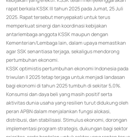
kebijakan yang efektif. KSSK telah menyelenggarakan
rapat berkala KSSK III tahun 2025 pada Jumat, 25 Juli
2025. Rapat tersebut menyepakati untuk terus
memperkuat sinergi dan koordinasi kebijakan
antarlembaga anggota KSSK maupun dengan
Kementerian/Lembaga lain, dalam upaya memastikan
agar SSK senantiasa terjaga, sekaligus mendorong
pertumbuhan ekonomi.
KSSK optimistis pertumbuhan ekonomi Indonesia pada
triwulan II 2025 tetap terjaga untuk menjadi landasan
bagi ekonomi di tahun 2025 tumbuh di sekitar 5,0%.
Konsumsi dan daya beli yang masih positif serta
aktivitas dunia usaha yang resilien turut didukung oleh
peran APBN dalam menjalankan fungsi alokasi,
distribusi, dan stabilisasi. Stimulus ekonomi, dorongan
implementasi program strategis, dukungan bagi sektor