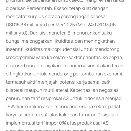
prioritas, serta bantalan untuk sektor yang rentan terus
diberikan Pemerintah. Ekspor tetap kuat dengan
mencatat surplus neraca perdagangan sebesar
USD15,38 miliar ytd per Mei 2025 (Mei .24: USD13,06
miliar ytd). Dari sisi moneter, BI menurunkan suku
bunga, melonggarkan likuiditas, dan meningkatkan
insentif likuiditas makroprudensial untuk mendorong
kredit/pembiayaan ke sektor-sektor prioritas. Ke depan,
respons bauran kebijakan ekonomi nasional akan terus
ditingkatkan untuk mendorong pertumbuhan ekonomi,
termasuk aktif menjajaki potensi kerja sama, baik
bilateral maupun multilateral. Keberhasilan negosiasi
penurunan tarif resiprokal AS untuk Indonesia menjadi
19% diprakirakan akan menopang kinerja sektor padat
karya seperti tekstil, alas kaki, dan furnitur. Di sisi lain,
implementasi tarif impor 0% atas produk asal AS