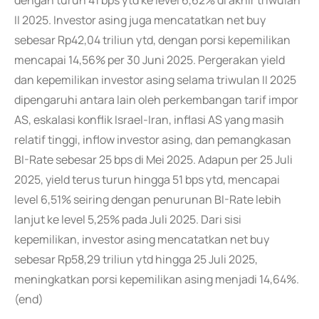
dengan turun 41 bps ytd ke level 6,62% di akhir triwulan
II 2025. Investor asing juga mencatatkan net buy
sebesar Rp42,04 triliun ytd, dengan porsi kepemilikan
mencapai 14,56% per 30 Juni 2025. Pergerakan yield
dan kepemilikan investor asing selama triwulan II 2025
dipengaruhi antara lain oleh perkembangan tarif impor
AS, eskalasi konflik Israel-Iran, inflasi AS yang masih
relatif tinggi, inflow investor asing, dan pemangkasan
BI-Rate sebesar 25 bps di Mei 2025. Adapun per 25 Juli
2025, yield terus turun hingga 51 bps ytd, mencapai
level 6,51% seiring dengan penurunan BI-Rate lebih
lanjut ke level 5,25% pada Juli 2025. Dari sisi
kepemilikan, investor asing mencatatkan net buy
sebesar Rp58,29 triliun ytd hingga 25 Juli 2025,
meningkatkan porsi kepemilikan asing menjadi 14,64%.
(end)