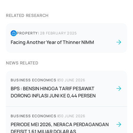
RELATED RESEARCH
PROPERTY
|
28 FEBRUARY 2025
Facing Another Year of Thinner NIMM
NEWS RELATED
BUSINESS ECONOMICS
|
30 JUNE 2026
BPS : BENSIN HINGGA TARIF PESAWAT
DORONG INFLASI JUNI KE 0,44 PERSEN
BUSINESS ECONOMICS
|
30 JUNE 2026
PERIODE MEI 2026, NERACA PERDAGANGAN
DEFISIT 1,61 MILIAR DOLAR AS