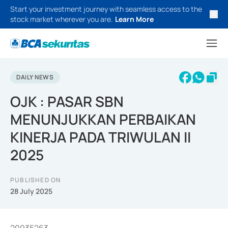
Start your investment journey with seamless access to the
stock market wherever you are.
Learn More
DAILY NEWS
OJK : PASAR SBN
MENUNJUKKAN PERBAIKAN
KINERJA PADA TRIWULAN II
2025
PUBLISHED ON
28 July 2025