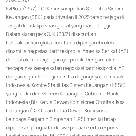
20935263
IQPlus, (29/7) - OJK menyampaikan Stabilitas Sistem
Keuangan (SSK) pada triwulan II 2025 tetap terjaga di
tengah ketidakpastian global yang masih tinggi.
Dalam siaran pers OJK (28/7) disebutkan
Ketidakpastian global terutama dipengaruhi oleh
dinamika negosiasi tarif resiprokal Amerika Serikat (AS)
dan eskalasi ketegangan geopolitik. Dengan telah
tercapainya kesepakatan negosiasi tarif resiprokal AS
dengan sejumlah negara mitra dagangnya, termasuk
Indo.nesia, Komite Stabilitas Sistem Keuangan (KSSK)
yang terdiri dari Menteri Keuangan, Gubernur Bank
Indonesia (BI), Ketua Dewan Komisioner Otoritas Jasa
Keuangan (OJK), dan Ketua Dewan Komisioner
Lembaga Penjamin Simpanan (LPS) menilai tetap
diperlukan penguatan kewaspadaan serta respons