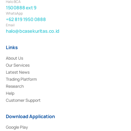
Halo BCA
1500888 ext 9
WhatsApp
+62 819 1950 0888
Email
halo@bcasekuritas.co.id
Links
About Us
Our Services
Latest News
Trading Platform
Research
Help
Customer Support
Download Application
Google Play