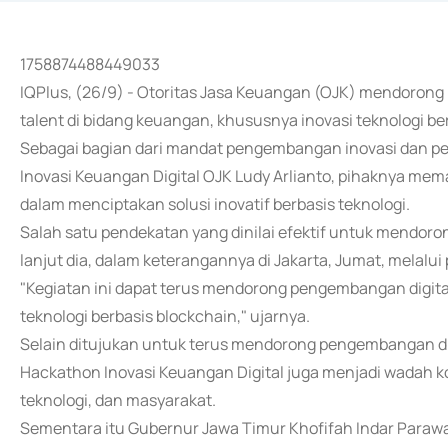
1758874488449033
IQPlus, (26/9) - Otoritas Jasa Keuangan (OJK) mendorong
talent di bidang keuangan, khususnya inovasi teknologi be
Sebagai bagian dari mandat pengembangan inovasi dan p
Inovasi Keuangan Digital OJK Ludy Arlianto, pihaknya mem
dalam menciptakan solusi inovatif berbasis teknologi.
Salah satu pendekatan yang dinilai efektif untuk mendoro
lanjut dia, dalam keterangannya di Jakarta, Jumat, melalu
"Kegiatan ini dapat terus mendorong pengembangan digital
teknologi berbasis blockchain," ujarnya.
Selain ditujukan untuk terus mendorong pengembangan di
Hackathon Inovasi Keuangan Digital juga menjadi wadah ko
teknologi, dan masyarakat.
Sementara itu Gubernur Jawa Timur Khofifah Indar Parawa