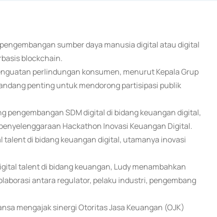
 pengembangan sumber daya manusia digital atau digital
rbasis blockchain.
enguatan perlindungan konsumen, menurut Kepala Grup
andang penting untuk mendorong partisipasi publik
ng pengembangan SDM digital di bidang keuangan digital,
i penyelenggaraan Hackathon Inovasi Keuangan Digital.
 talent di bidang keuangan digital, utamanya inovasi
gital talent di bidang keuangan, Ludy menambahkan
laborasi antara regulator, pelaku industri, pengembang
nsa mengajak sinergi Otoritas Jasa Keuangan (OJK)