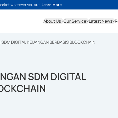
market wherever you are.
Learn More
About Us
Our Service
Latest News
R
SDM DIGITAL KEUANGAN BERBASIS BLOCKCHAIN
NGAN SDM DIGITAL
LOCKCHAIN