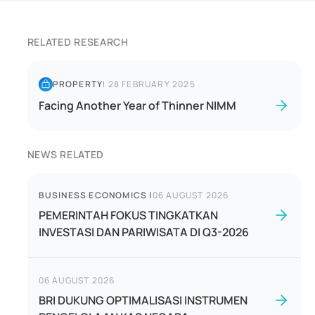
RELATED RESEARCH
PROPERTY
|
28 FEBRUARY 2025
Facing Another Year of Thinner NIMM
NEWS RELATED
BUSINESS ECONOMICS
|
06 AUGUST 2026
PEMERINTAH FOKUS TINGKATKAN
INVESTASI DAN PARIWISATA DI Q3-2026
06 AUGUST 2026
BRI DUKUNG OPTIMALISASI INSTRUMEN