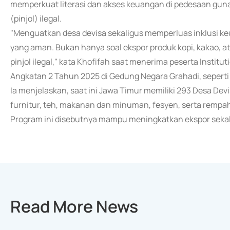
memperkuat literasi dan akses keuangan di pedesaan guna
(pinjol) ilegal.
"Menguatkan desa devisa sekaligus memperluas inklusi k
yang aman. Bukan hanya soal ekspor produk kopi, kakao, at
pinjol ilegal," kata Khofifah saat menerima peserta Instit
Angkatan 2 Tahun 2025 di Gedung Negara Grahadi, seperti 
Ia menjelaskan, saat ini Jawa Timur memiliki 293 Desa Devis
furnitur, teh, makanan dan minuman, fesyen, serta remp
Program ini disebutnya mampu meningkatkan ekspor sekal
Read More News