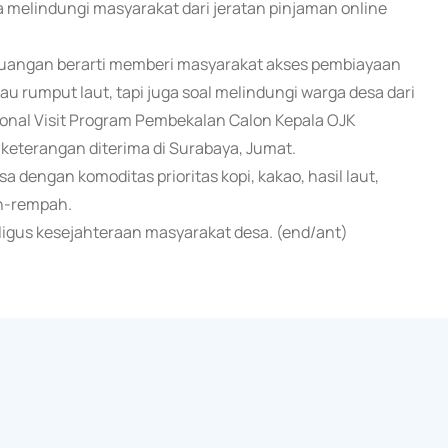
 melindungi masyarakat dari jeratan pinjaman online
euangan berarti memberi masyarakat akses pembiayaan
au rumput laut, tapi juga soal melindungi warga desa dari
utional Visit Program Pembekalan Calon Kepala OJK
keterangan diterima di Surabaya, Jumat.
a dengan komoditas prioritas kopi, kakao, hasil laut,
ah-rempah.
igus kesejahteraan masyarakat desa. (end/ant)