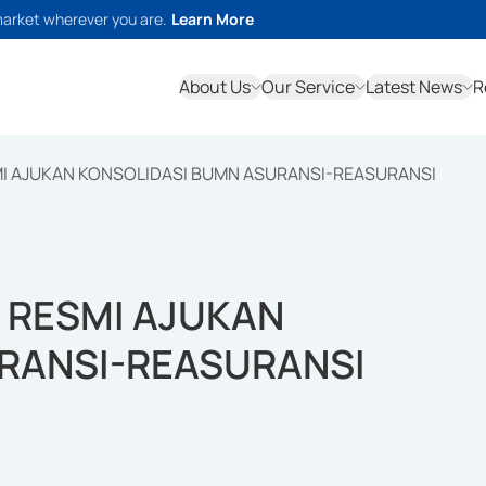
market wherever you are.
Learn More
About Us
Our Service
Latest News
R
I AJUKAN KONSOLIDASI BUMN ASURANSI-REASURANSI
 RESMI AJUKAN
RANSI-REASURANSI