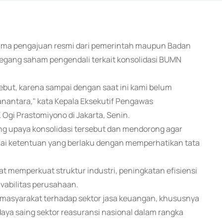
erima pengajuan resmi dari pemerintah maupun Badan
megang saham pengendali terkait konsolidasi BUMN
ebut, karena sampai dengan saat ini kami belum
nantara," kata Kepala Eksekutif Pengawas
gi Prastomiyono di Jakarta, Senin.
g upaya konsolidasi tersebut dan mendorong agar
suai ketentuan yang berlaku dengan memperhatikan tata
at memperkuat struktur industri, peningkatan efisiensi
vabilitas perusahaan.
 masyarakat terhadap sektor jasa keuangan, khususnya
aya saing sektor reasuransi nasional dalam rangka