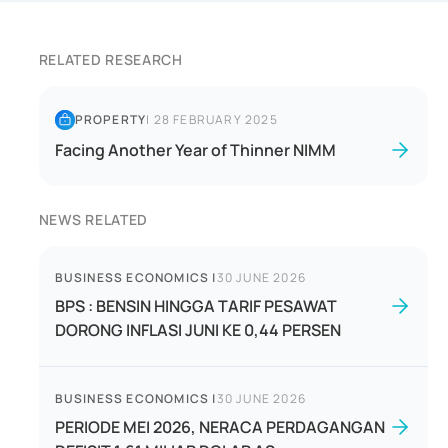
RELATED RESEARCH
PROPERTY
|
28 FEBRUARY 2025
Facing Another Year of Thinner NIMM
NEWS RELATED
BUSINESS ECONOMICS
|
30 JUNE 2026
BPS : BENSIN HINGGA TARIF PESAWAT
DORONG INFLASI JUNI KE 0,44 PERSEN
BUSINESS ECONOMICS
|
30 JUNE 2026
PERIODE MEI 2026, NERACA PERDAGANGAN