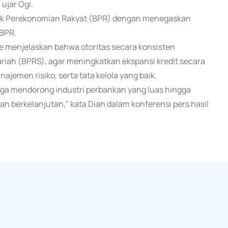
ujar Ogi.
nk Perekonomian Rakyat (BPR) dengan menegaskan
 BPR.
e menjelaskan bahwa otoritas secara konsisten
iah (BPRS), agar meningkatkan ekspansi kredit secara
ajemen risiko, serta tata kelola yang baik.
juga mendorong industri perbankan yang luas hingga
an berkelanjutan," kata Dian dalam konferensi pers hasil