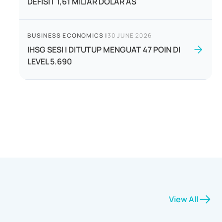
DEFISIT 1,61 MILIAR DOLAR AS
BUSINESS ECONOMICS
|
30 JUNE 2026
IHSG SESI I DITUTUP MENGUAT 47 POIN DI
LEVEL 5.690
View All