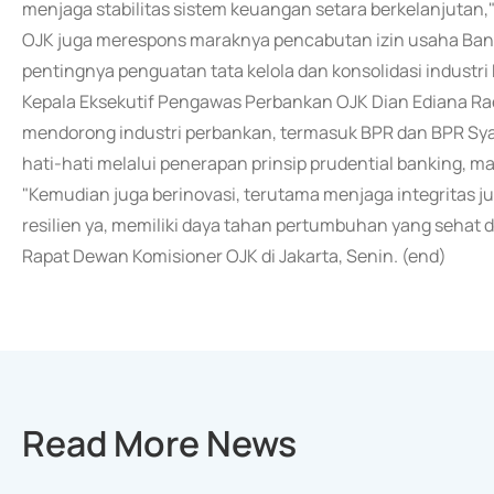
menjaga stabilitas sistem keuangan setara berkelanjutan," 
OJK juga merespons maraknya pencabutan izin usaha Ba
pentingnya penguatan tata kelola dan konsolidasi industri
Kepala Eksekutif Pengawas Perbankan OJK Dian Ediana Ra
mendorong industri perbankan, termasuk BPR dan BPR Syar
hati-hati melalui penerapan prinsip prudential banking, man
"Kemudian juga berinovasi, terutama menjaga integritas 
resilien ya, memiliki daya tahan pertumbuhan yang sehat d
Rapat Dewan Komisioner OJK di Jakarta, Senin. (end)
Read More News