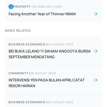
PROPERTY
|
28 FEBRUARY 2025
Facing Another Year of Thinner NIMM
NEWS RELATED
BUSINESS ECONOMICS
|
06 AUGUST 2026
BEI BUKA LELANG 11 SAHAM ANGGOTA BURSA
SEPTEMBER MENDATANG
COMMODITY
|
06 AUGUST 2026
INTERVENSI YEN PADA BULAN APRIL CATAT
REKOR HARIAN
BUSINESS ECONOMICS
|
06 AUGUST 2026