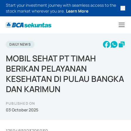
Start your investment journey with seamless access to the
stock market wherever you are.
Learn More
DAILY NEWS
MOBIL SEHAT PT TIMAH
BERIKAN PELAYANAN
KESEHATAN DI PULAU BANGKA
DAN KARIMUN
PUBLISHED ON
03 October 2025