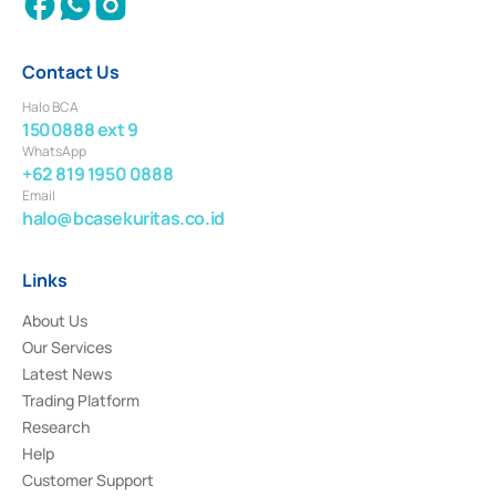
Contact Us
Halo BCA
1500888 ext 9
WhatsApp
+62 819 1950 0888
Email
halo@bcasekuritas.co.id
Links
About Us
Our Services
Latest News
Trading Platform
Research
Help
Customer Support