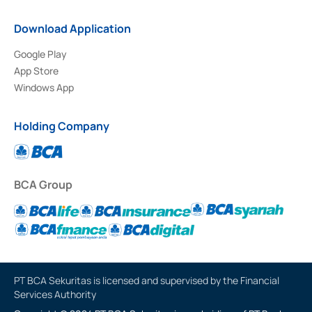
Download Application
Google Play
App Store
Windows App
Holding Company
BCA Group
PT BCA Sekuritas is licensed and supervised by the Financial
Services Authority