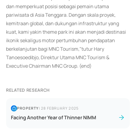
dan memperkuat posisi sebagai pemain utama
pariwisata di Asia Tenggara. Dengan skala proyek,
kemitraan global, dan dukungan infrastruktur yang
kuat, kami yakin theme park ini akan menjadi destinasi
ikonik sekaligus motor pertumbuhan pendapatan
berkelanjutan bagi MNC Tourism,"tutur Hary
Tanoesoedibjo, Direktur Utama MNC Tourism &
Executive Chairman MNC Group. (end)
RELATED RESEARCH
PROPERTY
|
28 FEBRUARY 2025
Facing Another Year of Thinner NIMM