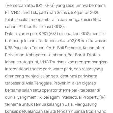
(Perseroan atau IDX: KPIG) yang sebelumnya bernama
PT MNC Land Tbk, pada hari Selasa, 5 Agustus 2025,
telah sepakat mengambil alih dan mengakuisisi 55%
saham PT Kios Ria Kreasi (KIOS).
Dalam siaran pers KPIG (6/8) disebutkan KIOS memiliki
hak pengelolaan atas lahan seluas 92,08 ha di kawasan
KBS Park atau Taman Kerthi Bali Semesta, Kecamatan
Pekutatan, Kabupaten Jembrana, Bali Barat. Di atas
lahan strategis ini, MNC Tourism akan mengembangkan
international theme park, water park, dan resort yang
dirancang menjadi salah satu destinasi pariwisata
terbesar di Asia Tenggara. Proyek ini akan digarap
bersama salah satu operator theme park terbesar di
dunia, yang memiliki beragam Intellectual Property (IP)
ternama untuk semua kalangan usia. Mengusung
konsep petualangan seru di tengah nuansa tropis yang