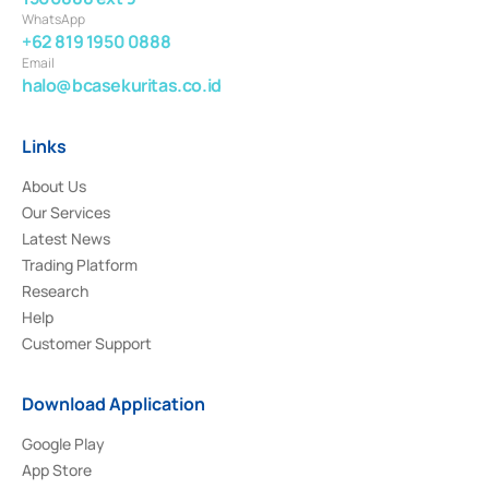
WhatsApp
+62 819 1950 0888
Email
halo@bcasekuritas.co.id
Links
About Us
Our Services
Latest News
Trading Platform
Research
Help
Customer Support
Download Application
Google Play
App Store