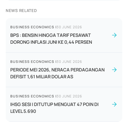
NEWS RELATED
BUSINESS ECONOMICS
|
30 JUNE 2026
BPS : BENSIN HINGGA TARIF PESAWAT
DORONG INFLASI JUNI KE 0,44 PERSEN
BUSINESS ECONOMICS
|
30 JUNE 2026
PERIODE MEI 2026, NERACA PERDAGANGAN
DEFISIT 1,61 MILIAR DOLAR AS
BUSINESS ECONOMICS
|
30 JUNE 2026
IHSG SESI I DITUTUP MENGUAT 47 POIN DI
LEVEL 5.690