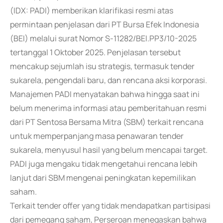
(IDX: PADI) memberikan klarifikasi resmi atas
permintaan penjelasan dari PT Bursa Efek Indonesia
(BEI) melalui surat Nomor S-11282/BEI.PP3/10-2025
tertanggal 1 Oktober 2025. Penjelasan tersebut
mencakup sejumlah isu strategis, termasuk tender
sukarela, pengendali baru, dan rencana aksi korporasi.
Manajemen PADI menyatakan bahwa hingga saat ini
belum menerima informasi atau pemberitahuan resmi
dari PT Sentosa Bersama Mitra (SBM) terkait rencana
untuk memperpanjang masa penawaran tender
sukarela, menyusul hasil yang belum mencapai target.
PADI juga mengaku tidak mengetahui rencana lebih
lanjut dari SBM mengenai peningkatan kepemilikan
saham.
Terkait tender offer yang tidak mendapatkan partisipasi
dari pemegang saham, Perseroan menegaskan bahwa