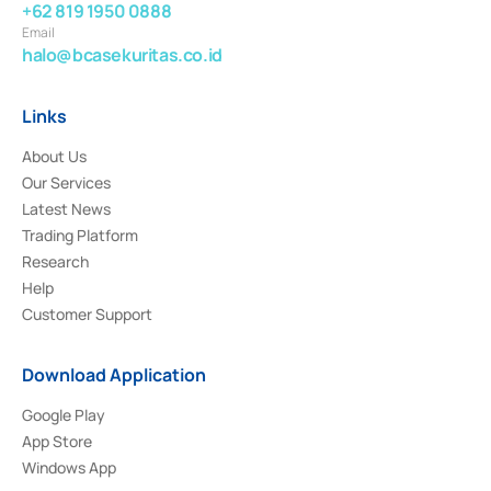
+62 819 1950 0888
Email
halo@bcasekuritas.co.id
Links
About Us
Our Services
Latest News
Trading Platform
Research
Help
Customer Support
Download Application
Google Play
App Store
Windows App