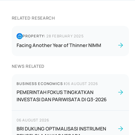
RELATED RESEARCH
PROPERTY
|
28 FEBRUARY 2025
Facing Another Year of Thinner NIMM
NEWS RELATED
BUSINESS ECONOMICS
|
06 AUGUST 2026
PEMERINTAH FOKUS TINGKATKAN
INVESTASI DAN PARIWISATA DI Q3-2026
06 AUGUST 2026
BRI DUKUNG OPTIMALISASI INSTRUMEN