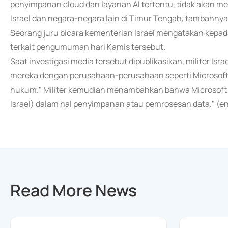
penyimpanan cloud dan layanan AI tertentu, tidak akan 
Israel dan negara-negara lain di Timur Tengah, tambahnya
Seorang juru bicara kementerian Israel mengatakan kep
terkait pengumuman hari Kamis tersebut.
Saat investigasi media tersebut dipublikasikan, militer I
mereka dengan perusahaan-perusahaan seperti Microsoft d
hukum." Militer kemudian menambahkan bahwa Microsoft "
Israel) dalam hal penyimpanan atau pemrosesan data." (e
Read More News