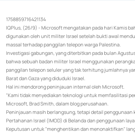
1758859716421134
IQPlus, (26/9) - Microsoft mengatakan pada hari Kamis 
digunakan oleh unit militer Israel setelah bukti awal me
massal terhadap panggilan telepon warga Palestina.
Investigasi gabungan, yang diterbitkan pada bulan Agust
bahwa sebuah badan militer Israel menggunakan perangka
panggilan telepon seluler yang tak terhitung jumlahnya yan
Barat dan Gaza yang diduduki Israel.
Hal ini mendorong peninjauan internal oleh Microsoft.
"Kami tidak menyediakan teknologi untuk memfasilitasi pe
Microsoft, Brad Smith, dalam blog perusahaan.
Peninjauan masih berlangsung, tetapi detail penggunaan
Pertahanan Israel (IMOD) di Belanda dan penggunaan laya
Keputusan untuk "menghentikan dan menonaktifkan" lan