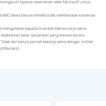
memengaruhi layanan keamanan siber Microsoft untuk
.
ada NBC News bahwa mereka tidak memberikan komentar
srael mengatakan kepada Guardian bahwa kerja sama
idasarkan pada "perjanjian yang diawasi secara
tidak dan belum pernah bekerja sama dengan (militer
nd/Reuters)