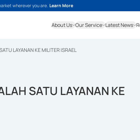
market wherever you are.
Learn More
About Us
Our Service
Latest News
R
ATU LAYANAN KE MILITER ISRAEL
ALAH SATU LAYANAN KE