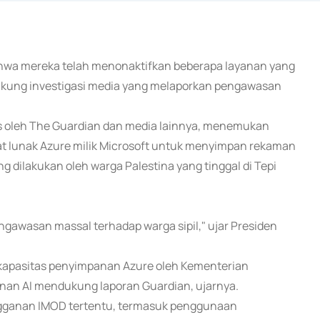
bahwa mereka telah menonaktifkan beberapa layanan yang
ndukung investigasi media yang melaporkan pengawasan
us oleh The Guardian dan media lainnya, menemukan
t lunak Azure milik Microsoft untuk menyimpan rekaman
g dilakukan oleh warga Palestina yang tinggal di Tepi
ngawasan massal terhadap warga sipil," ujar Presiden
 kapasitas penyimpanan Azure oleh Kementerian
nan AI mendukung laporan Guardian, ujarnya.
gganan IMOD tertentu, termasuk penggunaan