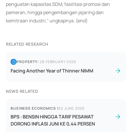
penguatan kapasitas SDM, fasilitasi promosi dan
pameran, hingga pengembangan jejaring dan
kemitraan industri," ungkapnya. (end)
RELATED RESEARCH
PROPERTY
|
28 FEBRUARY 2025
Facing Another Year of Thinner NIMM
NEWS RELATED
BUSINESS ECONOMICS
|
30 JUNE 2026
BPS : BENSIN HINGGA TARIF PESAWAT
DORONG INFLASI JUNI KE 0,44 PERSEN