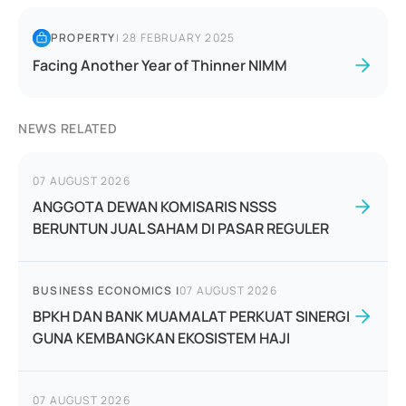
PROPERTY
|
28 FEBRUARY 2025
Facing Another Year of Thinner NIMM
NEWS RELATED
07 AUGUST 2026
ANGGOTA DEWAN KOMISARIS NSSS
BERUNTUN JUAL SAHAM DI PASAR REGULER
BUSINESS ECONOMICS
|
07 AUGUST 2026
BPKH DAN BANK MUAMALAT PERKUAT SINERGI
GUNA KEMBANGKAN EKOSISTEM HAJI
07 AUGUST 2026