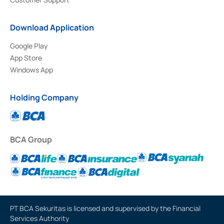
Download Application
Google Play
App Store
Windows App
Holding Company
BCA Group
PT BCA Sekuritas is licensed and supervised by the Financial
Services Authority