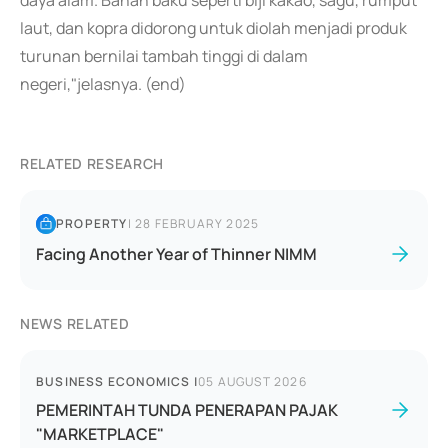
daya alam. Bahan baku seperti biji kakao, sagu, rumput
laut, dan kopra didorong untuk diolah menjadi produk
turunan bernilai tambah tinggi di dalam
negeri,"jelasnya. (end)
RELATED RESEARCH
PROPERTY
|
28 FEBRUARY 2025
Facing Another Year of Thinner NIMM
NEWS RELATED
BUSINESS ECONOMICS
|
05 AUGUST 2026
PEMERINTAH TUNDA PENERAPAN PAJAK
"MARKETPLACE"