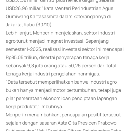
USD37,38 miliar dan surplus neraca dagang sebesar
USD26,96 miliar," kata Menteri Perindustrian Agus
Gumiwang Kartasasmita dalam keterangannya di
Jakarta, Rabu (30/10).
Lebih lanjut, Menperin menjelaskan, sektor industri
agro turut menjadi magnet investasi. Sepanjang
semester I-2025, realisasi investasi sektor ini mencapai
Rp85,05 triliun, disertai penyerapan tenaga kerja
sebanyak 9,8 juta orang atau 50,26 persen dari total
tenaga kerja industri pengolahan nonmigas.
"Data tersebut memperlihatkan bahwa industri agro
bukan hanya menjadi motor pertumbuhan, tetapi juga
pilar pemerataan ekonomi dan penciptaan lapangan
kerja produktif," imbuhnya.
Menperin menambahkan, pencapaian positif tersebut
sejalan dengan sasaran Asta Cita Presiden Prabowo