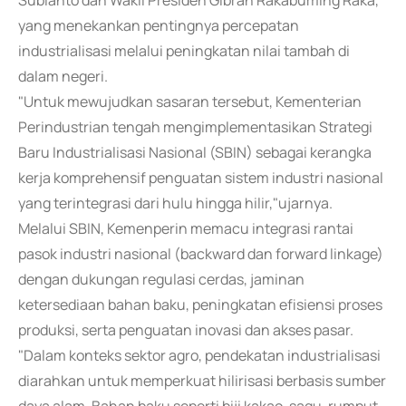
Subianto dan Wakil Presiden Gibran Rakabuming Raka,
yang menekankan pentingnya percepatan
industrialisasi melalui peningkatan nilai tambah di
dalam negeri.
"Untuk mewujudkan sasaran tersebut, Kementerian
Perindustrian tengah mengimplementasikan Strategi
Baru Industrialisasi Nasional (SBIN) sebagai kerangka
kerja komprehensif penguatan sistem industri nasional
yang terintegrasi dari hulu hingga hilir,"ujarnya.
Melalui SBIN, Kemenperin memacu integrasi rantai
pasok industri nasional (backward dan forward linkage)
dengan dukungan regulasi cerdas, jaminan
ketersediaan bahan baku, peningkatan efisiensi proses
produksi, serta penguatan inovasi dan akses pasar.
"Dalam konteks sektor agro, pendekatan industrialisasi
diarahkan untuk memperkuat hilirisasi berbasis sumber