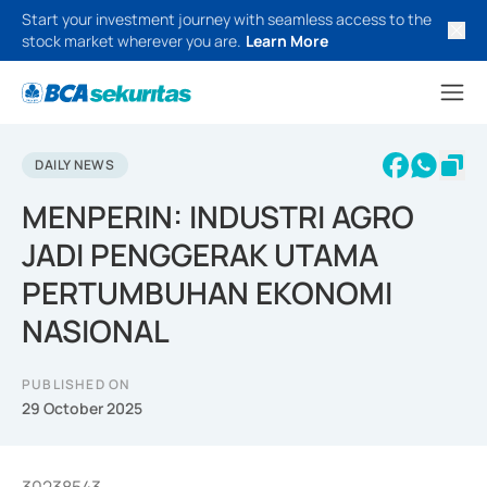
Start your investment journey with seamless access to the
stock market wherever you are.
Learn More
DAILY NEWS
MENPERIN: INDUSTRI AGRO
JADI PENGGERAK UTAMA
PERTUMBUHAN EKONOMI
NASIONAL
PUBLISHED ON
29 October 2025