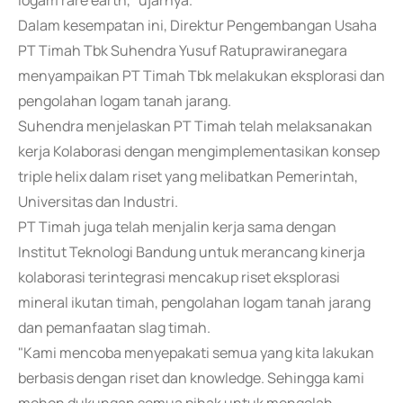
logam rare earth," ujarnya.
Dalam kesempatan ini, Direktur Pengembangan Usaha
PT Timah Tbk Suhendra Yusuf Ratuprawiranegara
menyampaikan PT Timah Tbk melakukan eksplorasi dan
pengolahan logam tanah jarang.
Suhendra menjelaskan PT Timah telah melaksanakan
kerja Kolaborasi dengan mengimplementasikan konsep
triple helix dalam riset yang melibatkan Pemerintah,
Universitas dan Industri.
PT Timah juga telah menjalin kerja sama dengan
Institut Teknologi Bandung untuk merancang kinerja
kolaborasi terintegrasi mencakup riset eksplorasi
mineral ikutan timah, pengolahan logam tanah jarang
dan pemanfaatan slag timah.
"Kami mencoba menyepakati semua yang kita lakukan
berbasis dengan riset dan knowledge. Sehingga kami