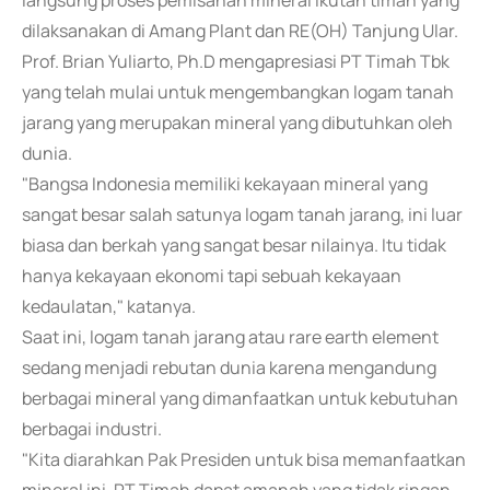
langsung proses pemisahan mineral ikutan timah yang
dilaksanakan di Amang Plant dan RE(OH) Tanjung Ular.
Prof. Brian Yuliarto, Ph.D mengapresiasi PT Timah Tbk
yang telah mulai untuk mengembangkan logam tanah
jarang yang merupakan mineral yang dibutuhkan oleh
dunia.
"Bangsa Indonesia memiliki kekayaan mineral yang
sangat besar salah satunya logam tanah jarang, ini luar
biasa dan berkah yang sangat besar nilainya. Itu tidak
hanya kekayaan ekonomi tapi sebuah kekayaan
kedaulatan," katanya.
Saat ini, logam tanah jarang atau rare earth element
sedang menjadi rebutan dunia karena mengandung
berbagai mineral yang dimanfaatkan untuk kebutuhan
berbagai industri.
"Kita diarahkan Pak Presiden untuk bisa memanfaatkan