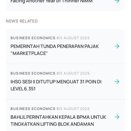
Facing Another Year of Thinner NIMM
NEWS RELATED
BUSINESS ECONOMICS
|
05 AUGUST 2026
PEMERINTAH TUNDA PENERAPAN PAJAK
"MARKETPLACE"
BUSINESS ECONOMICS
|
05 AUGUST 2026
IHSG SESI II DITUTUP MENGUAT 31 POIN DI
LEVEL 6.351
BUSINESS ECONOMICS
|
05 AUGUST 2026
BAHLIL PERINTAHKAN KEPALA BPMA UNTUK
TINGKATKAN LIFTING BLOK ANDAMAN