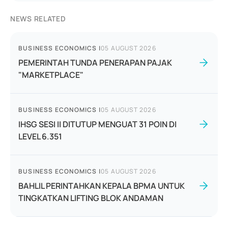
NEWS RELATED
BUSINESS ECONOMICS
|
05 AUGUST 2026
PEMERINTAH TUNDA PENERAPAN PAJAK
"MARKETPLACE"
BUSINESS ECONOMICS
|
05 AUGUST 2026
IHSG SESI II DITUTUP MENGUAT 31 POIN DI
LEVEL 6.351
BUSINESS ECONOMICS
|
05 AUGUST 2026
BAHLIL PERINTAHKAN KEPALA BPMA UNTUK
TINGKATKAN LIFTING BLOK ANDAMAN