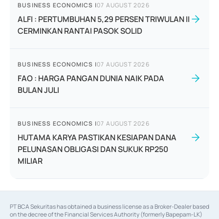
BUSINESS ECONOMICS
|
07 AUGUST 2026
ALFI : PERTUMBUHAN 5,29 PERSEN TRIWULAN II
CERMINKAN RANTAI PASOK SOLID
BUSINESS ECONOMICS
|
07 AUGUST 2026
FAO : HARGA PANGAN DUNIA NAIK PADA
BULAN JULI
BUSINESS ECONOMICS
|
07 AUGUST 2026
HUTAMA KARYA PASTIKAN KESIAPAN DANA
PELUNASAN OBLIGASI DAN SUKUK RP250
MILIAR
PT BCA Sekuritas has obtained a business license as a Broker-Dealer based
on the decree of the Financial Services Authority (formerly Bapepam-LK)