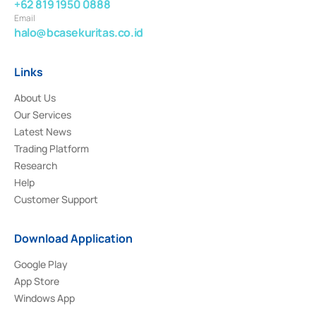
+62 819 1950 0888
Email
halo@bcasekuritas.co.id
Links
About Us
Our Services
Latest News
Trading Platform
Research
Help
Customer Support
Download Application
Google Play
App Store
Windows App