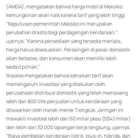
(AMDA), mengatakan bahwa harga mobil di Meksiko
kemungkinan akan naik karena tarif yang lebih tinggi.
"Keputusan pemerintah Meksiko ini merupakan
perubahan drastis bagi perdagangan kendaraan,"
ujarnya. "Karena persediaan yang tersedia menipis,
harga harus disesuaikan. Persaingan di pasar domestik
akan terbatas, dan konsumen akan memiliki lebih
sedikit pilihan."
Rosales mengatakan bahwa kenaikan tarif akan
memengaruhi investasi yang dilakukan oleh
perusahaan distribusi domestik yang telah memasang
lebih dari 800 titik penjualan untuk kendaraan yang
ditawarkan oleh merek-merek Tiongkok. Jaringan ini
mewakili investasi lebih dari 60 miliar peso (S$4,1 miliar)
dan lebih dari 32.000 lapangan kerja langsung, ujarnya.
"Biaya pembelian kendaraan listrik, plug-in, hibrida, dan