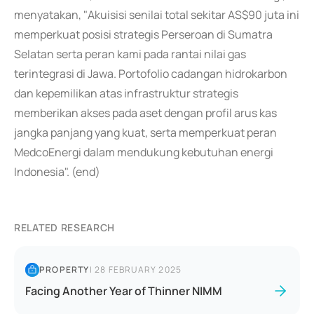
menyatakan, "Akuisisi senilai total sekitar AS$90 juta ini
memperkuat posisi strategis Perseroan di Sumatra
Selatan serta peran kami pada rantai nilai gas
terintegrasi di Jawa. Portofolio cadangan hidrokarbon
dan kepemilikan atas infrastruktur strategis
memberikan akses pada aset dengan profil arus kas
jangka panjang yang kuat, serta memperkuat peran
MedcoEnergi dalam mendukung kebutuhan energi
Indonesia". (end)
RELATED RESEARCH
PROPERTY
|
28 FEBRUARY 2025
Facing Another Year of Thinner NIMM