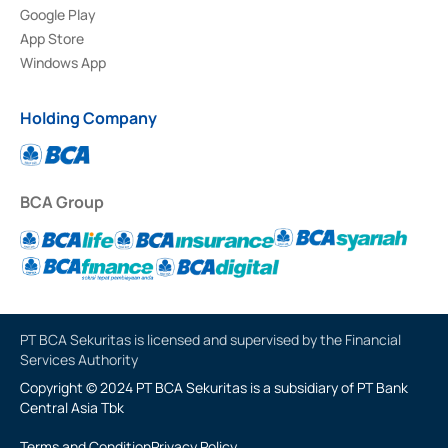
Google Play
App Store
Windows App
Holding Company
BCA Group
PT BCA Sekuritas is licensed and supervised by the Financial
Services Authority
Copyright © 2024 PT BCA Sekuritas is a subsidiary of PT Bank
Central Asia Tbk
Terms and Condition
Privacy Policy