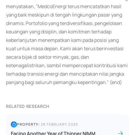
menyatakan, "MedcoEnergi terus mencatatkan hasil
yang baik meskipun di tengah lingkungan pasar yang
dinamis. Portofolio yang terdiversifikasi, pengelolaan
keuangan yang disiplin, dan komitmen terhadap
keberlanjutan menempatkan kami pada posisi yang
kuat untuk masa depan. Kami akan terus berinvestasi
secara bijak di sektor minyak, gas, dan
ketenagalistrikan, sambil mempercepat kontribusi kami
terhadap transisi energi dan menciptakan nilai jangka
panjang bagi seluruh pemangku kepentingan." (end)
RELATED RESEARCH
PROPERTY
|
28 FEBRUARY 2025
Facing Another Year of Thinner NIMM