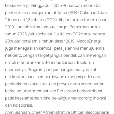
MedcoEnergi. Hingga Juli 2025 Perseroan mencatat
penurunan emisi gas rumah kaca (GRK) Cakupan 1 dan
2 lebih dari 1,5 juta ton CO2e dibandingkan tahun dasar
2019. Jumlah ini melampaui target Perseroan untuk
tahun 2025 yaitu sebesar 1,1 juta ton CO2e atau setara
20% dari total emisi tahun dasar 2019. MedcoEnergi
juga menegaskan kembali peta jalannya menuju emisi
net-zero, dengan target jangka pendek dan menengah
untuk menurunkan intensitas karbon di seluruh
operasinya. Program pengembangan masyarakat
difokuskan pada pemberdayaan ekonomi pedesaan,
peningkatan kapasitas, dan proyek mata pencaharian
berkelanjutan, memastikan Perseroan berkontribusi
pada kesejahteraan lokal sekaligus mendorong inovasi
dan kolaborasi.
Amri Siahaan, Chief Administrative Officer MedcoEnergi