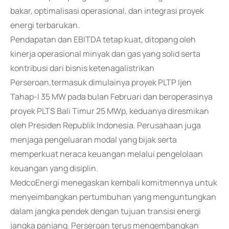
bakar, optimalisasi operasional, dan integrasi proyek
energi terbarukan.
Pendapatan dan EBITDA tetap kuat, ditopang oleh
kinerja operasional minyak dan gas yang solid serta
kontribusi dari bisnis ketenagalistrikan
Perseroan,termasuk dimulainya proyek PLTP Ijen
Tahap-I 35 MW pada bulan Februari dan beroperasinya
proyek PLTS Bali Timur 25 MWp, keduanya diresmikan
oleh Presiden Republik Indonesia. Perusahaan juga
menjaga pengeluaran modal yang bijak serta
memperkuat neraca keuangan melalui pengelolaan
keuangan yang disiplin.
MedcoEnergi menegaskan kembali komitmennya untuk
menyeimbangkan pertumbuhan yang menguntungkan
dalam jangka pendek dengan tujuan transisi energi
jangka panjang. Perseroan terus mengembangkan