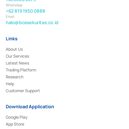
WhatsApp
+62 819 1950 0888
Email
halo@bcasekuritas.co.id
Links
About Us
Our Services
Latest News
Trading Platform
Research
Help
Customer Support
Download Application
Google Play
App Store