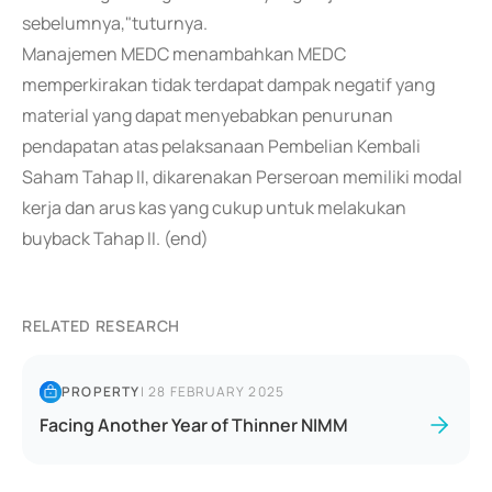
sebelumnya,"tuturnya.
Manajemen MEDC menambahkan MEDC
memperkirakan tidak terdapat dampak negatif yang
material yang dapat menyebabkan penurunan
pendapatan atas pelaksanaan Pembelian Kembali
Saham Tahap II, dikarenakan Perseroan memiliki modal
kerja dan arus kas yang cukup untuk melakukan
buyback Tahap II. (end)
RELATED RESEARCH
PROPERTY
|
28 FEBRUARY 2025
Facing Another Year of Thinner NIMM