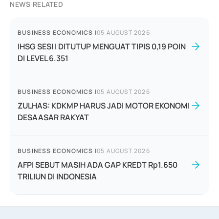
NEWS RELATED
BUSINESS ECONOMICS
|
05 AUGUST 2026
IHSG SESI I DITUTUP MENGUAT TIPIS 0,19 POIN
DI LEVEL 6.351
BUSINESS ECONOMICS
|
05 AUGUST 2026
ZULHAS: KDKMP HARUS JADI MOTOR EKONOMI
DESAASAR RAKYAT
BUSINESS ECONOMICS
|
05 AUGUST 2026
AFPI SEBUT MASIH ADA GAP KREDT Rp1.650
TRILIUN DI INDONESIA