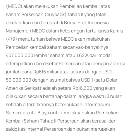
(MEDC) akan melakukan Pembelian kembali atas
saham Perseroan (buyback) tahap II yang telah
dikeluarkan dan tercatat di Bursa Efek Indonesia.
Manajemen MEDC dalam keterangan tertulisnya Kamis
(4/9) menuturkan bahwa MEDC akan melakukan
Pembelian kembali saham sebanyak-banyaknya
407.000.000 lembar saham atau 1,62% dari modal
ditempatkan dan disetor Perseroan atau dengan alokasi
jumlah dana Rp815 miliar atau setara dengan USD
50.000.000 dengan asumsi bahwa USD 1 (satu Dolar
Amerika Serikat) adalah setara Rp16.300 yang akan
dilakukan secara bertahap dalam jangka waktu 3 bulan
setelah diterbitkannya Keterbukaan Informasi ini.
Sementara itu Biaya untuk melaksanakan Pembelian
Kembali Saham Tahap II Perseroan akan berasal dari
saldo kas internal Perseroan dan bukan merupakan