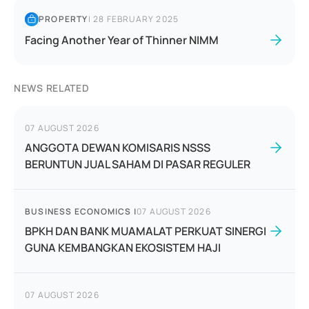
PROPERTY
|
28 FEBRUARY 2025
Facing Another Year of Thinner NIMM
NEWS RELATED
07 AUGUST 2026
ANGGOTA DEWAN KOMISARIS NSSS
BERUNTUN JUAL SAHAM DI PASAR REGULER
BUSINESS ECONOMICS
|
07 AUGUST 2026
BPKH DAN BANK MUAMALAT PERKUAT SINERGI
GUNA KEMBANGKAN EKOSISTEM HAJI
07 AUGUST 2026