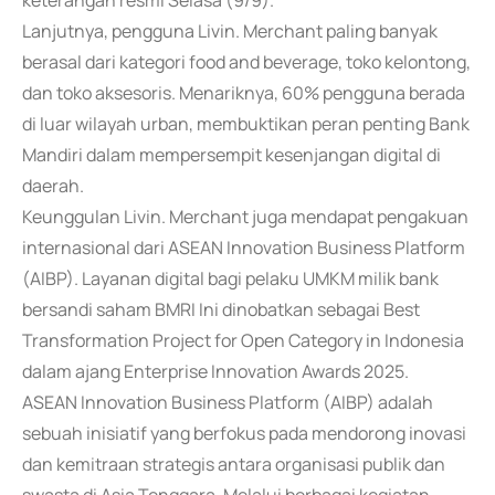
keterangan resmi Selasa (9/9).
Lanjutnya, pengguna Livin. Merchant paling banyak
berasal dari kategori food and beverage, toko kelontong,
dan toko aksesoris. Menariknya, 60% pengguna berada
di luar wilayah urban, membuktikan peran penting Bank
Mandiri dalam mempersempit kesenjangan digital di
daerah.
Keunggulan Livin. Merchant juga mendapat pengakuan
internasional dari ASEAN Innovation Business Platform
(AIBP). Layanan digital bagi pelaku UMKM milik bank
bersandi saham BMRI Ini dinobatkan sebagai Best
Transformation Project for Open Category in Indonesia
dalam ajang Enterprise Innovation Awards 2025.
ASEAN Innovation Business Platform (AIBP) adalah
sebuah inisiatif yang berfokus pada mendorong inovasi
dan kemitraan strategis antara organisasi publik dan