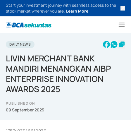
Start your investment journey with seamless access to the
stock market wherever you are.
Learn More
DAILY NEWS
LIVIN MERCHANT BANK
MANDIRI MENANGKAN AIBP
ENTERPRISE INNOVATION
AWARDS 2025
PUBLISHED ON
09 September 2025