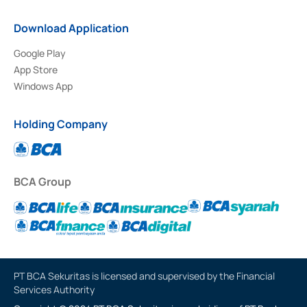
Download Application
Google Play
App Store
Windows App
Holding Company
BCA Group
PT BCA Sekuritas is licensed and supervised by the Financial
Services Authority