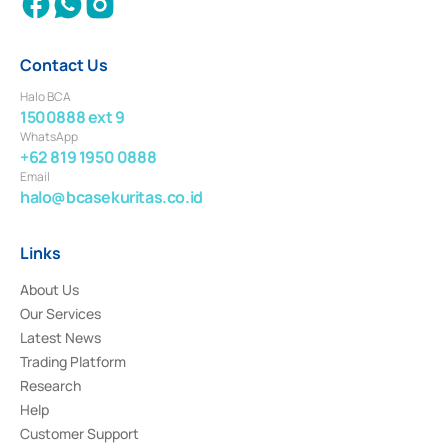
Contact Us
Halo BCA
1500888 ext 9
WhatsApp
+62 819 1950 0888
Email
halo@bcasekuritas.co.id
Links
About Us
Our Services
Latest News
Trading Platform
Research
Help
Customer Support