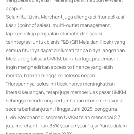
yang bebas biaya dari rekening bank maupun e-wallet
apapun.
Selain itu, Livin. Merchant juga dilengkapi fitur aplikasi
kasir (point of sales), multi-outlet management,
laporan rekap penjualan otomatis dan solusi
terintegrasi untuk bisnis F&B (QR Meja dan Kiosk) yang
semua fiturnya dapat dinikmati tanpa biaya langganan.
Melalui digitalisasi UMKM, bank berlogo pita emas ini
ingin menghadirkan access to finance yang lebih
merata, bahkan hingga ke pelosok negeri.
"Harapannya, solusi ini tidak hanya meningkatkan
literasi keuangan, tetapi juga memperluas pasar UMKM
sehingga mendorong pertumbuhan ekonomi nasional
secara berkelanjutan. Hingga Juni 2025, pengguna
Livin. Merchant di segmen UMKM telah mencapai 2,7
juta merchant, naik 35% year on year," ujar Yanto dalam