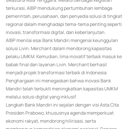
swasta di Asia Tenggara. Melalui berbagai kegiatan
terkurasi, AIBP mendukung pertumbuhan lembaga
pemerintah, perusahaan, dan penyedia solusi di tingkat
regional dalam menghadapi tema-tema penting seperti
inovasi, transformasi digital, dan keberlanjutan.
AIBP menilai esai Bank Mandiri mengenai keunggulan
solusi Livin. Merchant dalam mendorong kapasitas
pelaku UMKM. Kemudian, lima inovatif terbaik masuk ke
babak final dan layanan Livin. Merchant berhasil
menjadi projek transformasi terbaik di Indonesia.
Penghargaan ini menegaskan bahwa inovasi Bank
Mandiri telah terbukti meningkatkan kapasitas UMKM
melalui solusi digital yang inklusif.
Langkah Bank Mandiri ini sejalan dengan visi Asta Cita
Presiden Prabowo, khususnya agenda memperkuat
ekonomi rakyat, mendorong hilirisasi, serta