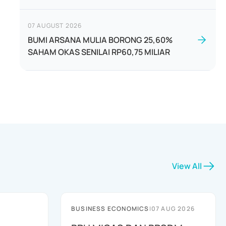
07 AUGUST 2026
BUMI ARSANA MULIA BORONG 25,60%
SAHAM OKAS SENILAI RP60,75 MILIAR
View All
BUSINESS ECONOMICS
|
07 AUG 2026