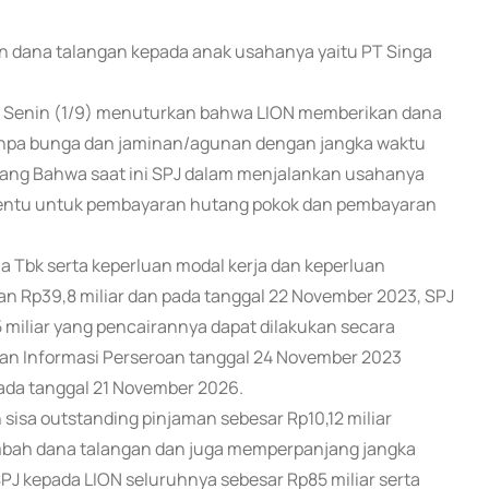
kan dana talangan kepada anak usahanya yaitu PT Singa
ya Senin (1/9) menuturkan bahwa LION memberikan dana
tanpa bunga dan jaminan/agunan dengan jangka waktu
kang Bahwa saat ini SPJ dalam menjalankan usahanya
entu untuk pembayaran hutang pokok dan pembayaran
a Tbk serta keperluan modal kerja dan keperluan
n Rp39,8 miliar dan pada tanggal 22 November 2023, SPJ
 miliar yang pencairannya dapat dilakukan secara
n Informasi Perseroan tanggal 24 November 2023
ada tanggal 21 November 2026.
 sisa outstanding pinjaman sebesar Rp10,12 miliar
mbah dana talangan dan juga memperpanjang jangka
PJ kepada LION seluruhnya sebesar Rp85 miliar serta