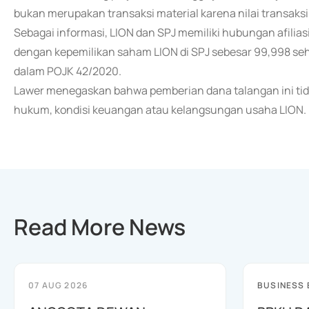
bukan merupakan transaksi material karena nilai transaksi t
Sebagai informasi, LION dan SPJ memiliki hubungan afilias
dengan kepemilikan saham LION di SPJ sebesar 99,998 sehi
dalam POJK 42/2020.
Lawer menegaskan bahwa pemberian dana talangan ini tida
hukum, kondisi keuangan atau kelangsungan usaha LION.
Read More News
07 AUG 2026
BUSINESS