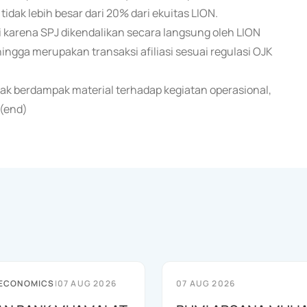
idak lebih besar dari 20% dari ekuitas LION.
i karena SPJ dikendalikan secara langsung oleh LION
ngga merupakan transaksi afiliasi sesuai regulasi OJK
k berdampak material terhadap kegiatan operasional,
 (end)
 ECONOMICS
|
07 AUG 2026
07 AUG 2026