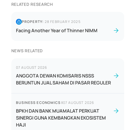
RELATED RESEARCH
PROPERTY
|
28 FEBRUARY 2025
Facing Another Year of Thinner NIMM
NEWS RELATED
07 AUGUST 2026
ANGGOTA DEWAN KOMISARIS NSSS
BERUNTUN JUAL SAHAM DI PASAR REGULER
BUSINESS ECONOMICS
|
07 AUGUST 2026
BPKH DAN BANK MUAMALAT PERKUAT
SINERGI GUNA KEMBANGKAN EKOSISTEM
HAJI