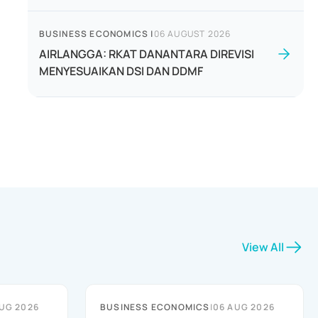
BUSINESS ECONOMICS
|
06 AUGUST 2026
AIRLANGGA: RKAT DANANTARA DIREVISI
MENYESUAIKAN DSI DAN DDMF
View All
UG 2026
BUSINESS ECONOMICS
|
06 AUG 2026