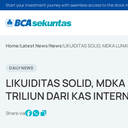
Start your investment journey with seamless access to the stock 
Home
/
Latest News
/
News
/
LIKUIDITAS SOLID, MDKA LUNAS
DAILY NEWS
LIKUIDITAS SOLID, MDKA 
TRILIUN DARI KAS INTER
Share via