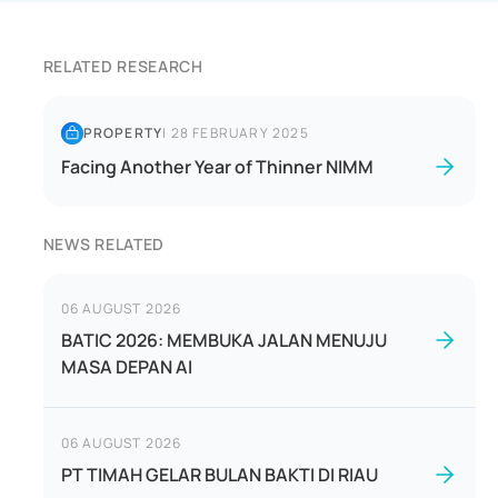
RELATED RESEARCH
PROPERTY
|
28 FEBRUARY 2025
Facing Another Year of Thinner NIMM
NEWS RELATED
06 AUGUST 2026
BATIC 2026: MEMBUKA JALAN MENUJU
MASA DEPAN AI
06 AUGUST 2026
PT TIMAH GELAR BULAN BAKTI DI RIAU