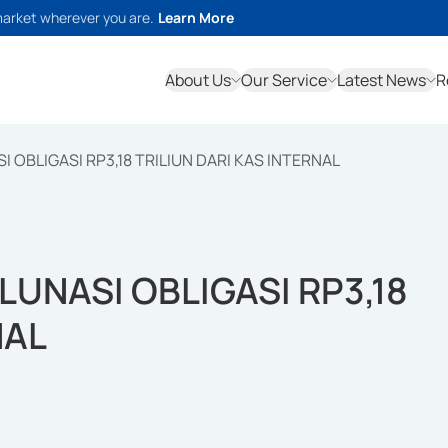
market wherever you are.
Learn More
About Us
Our Service
Latest News
R
I OBLIGASI RP3,18 TRILIUN DARI KAS INTERNAL
LUNASI OBLIGASI RP3,18
NAL