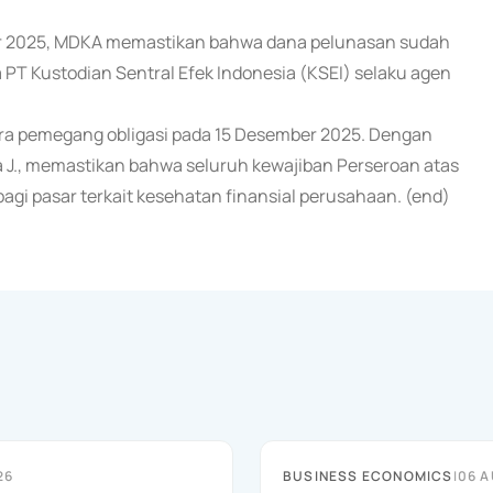
ber 2025, MDKA memastikan bahwa dana pelunasan sudah
a PT Kustodian Sentral Efek Indonesia (KSEI) selaku agen
ra pemegang obligasi pada 15 Desember 2025. Dengan
a J., memastikan bahwa seluruh kewajiban Perseroan atas
 bagi pasar terkait kesehatan finansial perusahaan. (end)
26
BUSINESS ECONOMICS
|
06 A