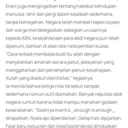
Erani juga mengingatkan tentang hakekat kehidupan
manusia: lahir dan pergi dalam keadaan sederhana,
tanpa kemegahan. Negara telah memberi kepercayaan
dan warga mendelegasikan sebagian urusannya
kepada ASN, kesejahteraan para abdi negara pun telah
dipenuhi, bahkan di atas rata-rata pemberi kuasa.
"Cara terbaik membalas budi itu ialah dengan
menjalankan amanah secara patut, pelayanan yang
menggetarkan dan penampilan penuh kesahajaan.
Itulah yang disebut otentisitas," tegasnya.
Ia menilai bahwa ketiga nilai tersebut tampak
sederhana namun sulit diamalkan. Banyak reputasi abdi
negara runtuh karena tidak mampu menahan godaan
keserakahan. "Saatnya mantra _enough is enough_
dirapatkan. Nyala api dipendarkan. Gelap hati dipijarkan.
Fajar baru kesucian dan loyalitas birokrasi dihidupkan