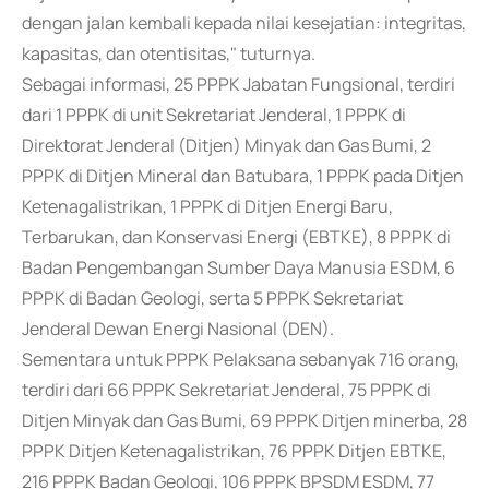
dengan jalan kembali kepada nilai kesejatian: integritas,
kapasitas, dan otentisitas," tuturnya.
Sebagai informasi, 25 PPPK Jabatan Fungsional, terdiri
dari 1 PPPK di unit Sekretariat Jenderal, 1 PPPK di
Direktorat Jenderal (Ditjen) Minyak dan Gas Bumi, 2
PPPK di Ditjen Mineral dan Batubara, 1 PPPK pada Ditjen
Ketenagalistrikan, 1 PPPK di Ditjen Energi Baru,
Terbarukan, dan Konservasi Energi (EBTKE), 8 PPPK di
Badan Pengembangan Sumber Daya Manusia ESDM, 6
PPPK di Badan Geologi, serta 5 PPPK Sekretariat
Jenderal Dewan Energi Nasional (DEN).
Sementara untuk PPPK Pelaksana sebanyak 716 orang,
terdiri dari 66 PPPK Sekretariat Jenderal, 75 PPPK di
Ditjen Minyak dan Gas Bumi, 69 PPPK Ditjen minerba, 28
PPPK Ditjen Ketenagalistrikan, 76 PPPK Ditjen EBTKE,
216 PPPK Badan Geologi, 106 PPPK BPSDM ESDM, 77