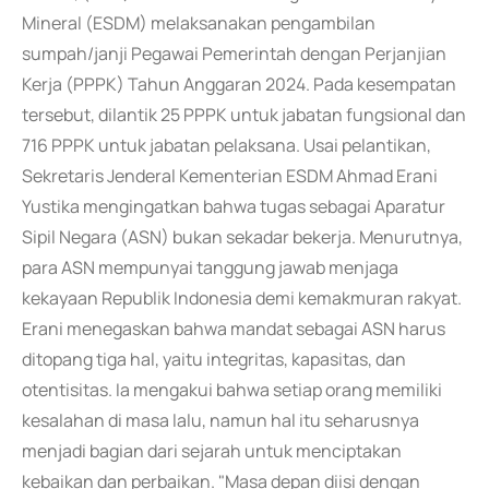
Mineral (ESDM) melaksanakan pengambilan
sumpah/janji Pegawai Pemerintah dengan Perjanjian
Kerja (PPPK) Tahun Anggaran 2024. Pada kesempatan
tersebut, dilantik 25 PPPK untuk jabatan fungsional dan
716 PPPK untuk jabatan pelaksana. Usai pelantikan,
Sekretaris Jenderal Kementerian ESDM Ahmad Erani
Yustika mengingatkan bahwa tugas sebagai Aparatur
Sipil Negara (ASN) bukan sekadar bekerja. Menurutnya,
para ASN mempunyai tanggung jawab menjaga
kekayaan Republik Indonesia demi kemakmuran rakyat.
Erani menegaskan bahwa mandat sebagai ASN harus
ditopang tiga hal, yaitu integritas, kapasitas, dan
otentisitas. Ia mengakui bahwa setiap orang memiliki
kesalahan di masa lalu, namun hal itu seharusnya
menjadi bagian dari sejarah untuk menciptakan
kebaikan dan perbaikan. "Masa depan diisi dengan