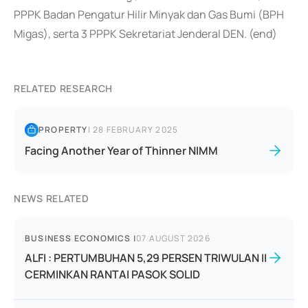
PPPK Badan Pengatur Hilir Minyak dan Gas Bumi (BPH
Migas), serta 3 PPPK Sekretariat Jenderal DEN. (end)
RELATED RESEARCH
PROPERTY
|
28 FEBRUARY 2025
Facing Another Year of Thinner NIMM
NEWS RELATED
BUSINESS ECONOMICS
|
07 AUGUST 2026
ALFI : PERTUMBUHAN 5,29 PERSEN TRIWULAN II
CERMINKAN RANTAI PASOK SOLID