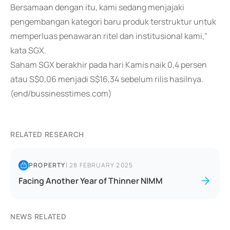
Bersamaan dengan itu, kami sedang menjajaki
pengembangan kategori baru produk terstruktur untuk
memperluas penawaran ritel dan institusional kami,"
kata SGX.
Saham SGX berakhir pada hari Kamis naik 0,4 persen
atau S$0,06 menjadi S$16,34 sebelum rilis hasilnya.
(end/bussinesstimes.com)
RELATED RESEARCH
PROPERTY
|
28 FEBRUARY 2025
Facing Another Year of Thinner NIMM
NEWS RELATED