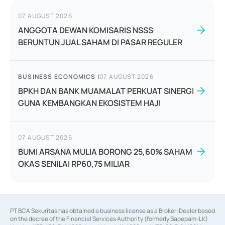
07 AUGUST 2026
ANGGOTA DEWAN KOMISARIS NSSS
BERUNTUN JUAL SAHAM DI PASAR REGULER
BUSINESS ECONOMICS
|
07 AUGUST 2026
BPKH DAN BANK MUAMALAT PERKUAT SINERGI
GUNA KEMBANGKAN EKOSISTEM HAJI
07 AUGUST 2026
BUMI ARSANA MULIA BORONG 25,60% SAHAM
OKAS SENILAI RP60,75 MILIAR
PT BCA Sekuritas has obtained a business license as a Broker-Dealer based
on the decree of the Financial Services Authority (formerly Bapepam-LK)