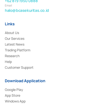
+62 819 1950 0888
Email
halo@bcasekuritas.co.id
Links
About Us
Our Services
Latest News
Trading Platform
Research
Help
Customer Support
Download Application
Google Play
App Store
Windows App