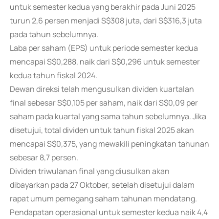
untuk semester kedua yang berakhir pada Juni 2025
turun 2,6 persen menjadi S$308 juta, dari S$316,3 juta
pada tahun sebelumnya.
Laba per saham (EPS) untuk periode semester kedua
mencapai S$0,288, naik dari S$0,296 untuk semester
kedua tahun fiskal 2024.
Dewan direksi telah mengusulkan dividen kuartalan
final sebesar S$0,105 per saham, naik dari S$0,09 per
saham pada kuartal yang sama tahun sebelumnya. Jika
disetujui, total dividen untuk tahun fiskal 2025 akan
mencapai S$0,375, yang mewakili peningkatan tahunan
sebesar 8,7 persen.
Dividen triwulanan final yang diusulkan akan
dibayarkan pada 27 Oktober, setelah disetujui dalam
rapat umum pemegang saham tahunan mendatang.
Pendapatan operasional untuk semester kedua naik 4,4