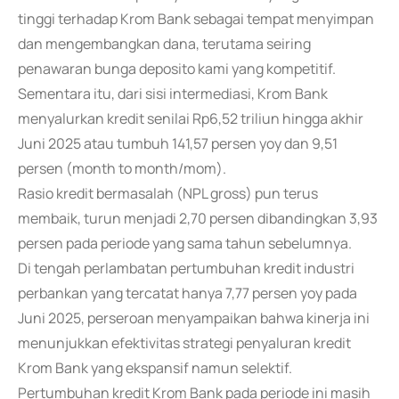
tinggi terhadap Krom Bank sebagai tempat menyimpan
dan mengembangkan dana, terutama seiring
penawaran bunga deposito kami yang kompetitif.
Sementara itu, dari sisi intermediasi, Krom Bank
menyalurkan kredit senilai Rp6,52 triliun hingga akhir
Juni 2025 atau tumbuh 141,57 persen yoy dan 9,51
persen (month to month/mom).
Rasio kredit bermasalah (NPL gross) pun terus
membaik, turun menjadi 2,70 persen dibandingkan 3,93
persen pada periode yang sama tahun sebelumnya.
Di tengah perlambatan pertumbuhan kredit industri
perbankan yang tercatat hanya 7,77 persen yoy pada
Juni 2025, perseroan menyampaikan bahwa kinerja ini
menunjukkan efektivitas strategi penyaluran kredit
Krom Bank yang ekspansif namun selektif.
Pertumbuhan kredit Krom Bank pada periode ini masih