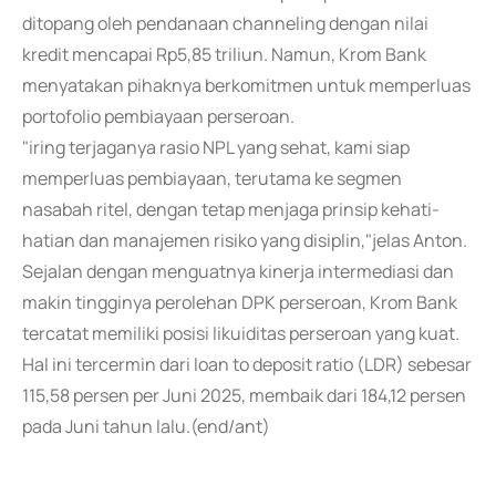
ditopang oleh pendanaan channeling dengan nilai
kredit mencapai Rp5,85 triliun. Namun, Krom Bank
menyatakan pihaknya berkomitmen untuk memperluas
portofolio pembiayaan perseroan.
"iring terjaganya rasio NPL yang sehat, kami siap
memperluas pembiayaan, terutama ke segmen
nasabah ritel, dengan tetap menjaga prinsip kehati-
hatian dan manajemen risiko yang disiplin,"jelas Anton.
Sejalan dengan menguatnya kinerja intermediasi dan
makin tingginya perolehan DPK perseroan, Krom Bank
tercatat memiliki posisi likuiditas perseroan yang kuat.
Hal ini tercermin dari loan to deposit ratio (LDR) sebesar
115,58 persen per Juni 2025, membaik dari 184,12 persen
pada Juni tahun lalu.(end/ant)