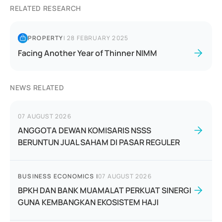
RELATED RESEARCH
PROPERTY
|
28 FEBRUARY 2025
Facing Another Year of Thinner NIMM
NEWS RELATED
07 AUGUST 2026
ANGGOTA DEWAN KOMISARIS NSSS
BERUNTUN JUAL SAHAM DI PASAR REGULER
BUSINESS ECONOMICS
|
07 AUGUST 2026
BPKH DAN BANK MUAMALAT PERKUAT SINERGI
GUNA KEMBANGKAN EKOSISTEM HAJI