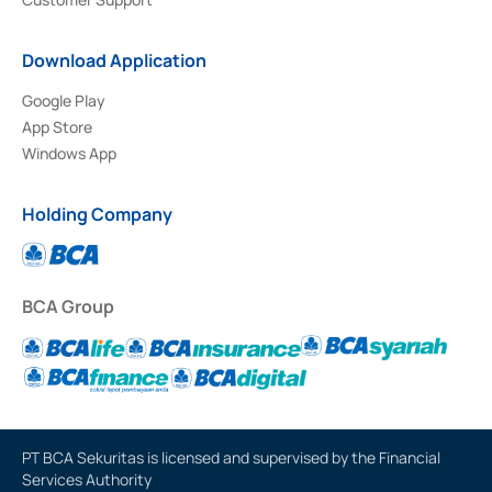
Download Application
Google Play
App Store
Windows App
Holding Company
BCA Group
PT BCA Sekuritas is licensed and supervised by the Financial
Services Authority